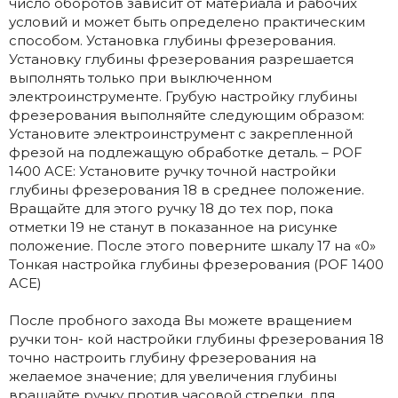
число оборотов зависит от материала и рабочих
условий и может быть определено практическим
способом. Установка глубины фрезерования.
Установку глубины фрезерования разрешается
выполнять только при выключенном
электроинструменте. Грубую настройку глубины
фрезерования выполняйте следующим образом:
Установите электроинструмент с закрепленной
фрезой на подлежащую обработке деталь. – POF
1400 ACE: Установите ручку точной настройки
глубины фрезерования 18 в среднее положение.
Вращайте для этого ручку 18 до тех пор, пока
отметки 19 не станут в показанное на рисунке
положение. После этого поверните шкалу 17 на «0»
Тонкая настройка глубины фрезерования (POF 1400
ACE)
После пробного захода Вы можете вращением
ручки тон- кой настройки глубины фрезерования 18
точно настроить глубину фрезерования на
желаемое значение; для увеличения глубины
вращайте ручку против часовой стрелки, для