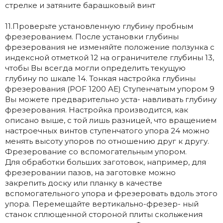
стрелке и затяните барашковый винт
11.Проверьте установленную глубину пробным
фрезерованием. После установки глубины
фрезерования не изменяйте положение ползунка с
индексной отметкой 12 на ограничителе глубины 13,
чтобы Вы всегда могли определить текущую
глубину по шкале 14. Тонкая настройка глубины
фрезерования (POF 1200 AE) Ступенчатым упором 9
Вы можете предварительно уста- навливать глубину
фрезерования. Настройка производится, как
описано выше, с той лишь разницей, что вращением
настроечных винтов ступенчатого упора 24 можно
менять высоту упоров по отношению друг к другу.
Фрезерование со вспомогательным упором.
Для обработки больших заготовок, например, для
фрезеровании пазов, на заготовке можно
закрепить доску или планку в качестве
вспомогательного упора и фрезеровать вдоль этого
упора. Перемещайте вертикально-фрезер- ный
станок сплющенной стороной плиты скольжения