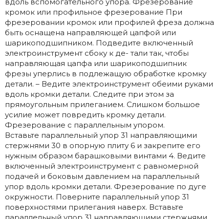
вдоль вспомогательного упора. Фрезерование
кромок или профильное фрезерование При
фрезеровании кромок или профилей фреза должна
быть оснащена направляющей цапфой или
шарикоподшипником. Подведите включенный
электроинструмент сбоку к де- тали так, чтобы
направляющая цапфа или шарикоподшипник
фрезы уперлись в подлежащую обработке кромку
детали. – Ведите электроинструмент обеими руками
вдоль кромки детали. Следите при этом за
прямоугольным прилеганием. Слишком большое
усилие может повредить кромку детали.
Фрезерование с параллельным упором.
Вставьте параллельный упор 31 направляющими
стержнями 30 в опорную плиту 6 и закрепите его
нужным образом барашковыми винтами 4. Ведите
включенный электроинструмент с равномерной
подачей и боковым давлением на параллельный
упор вдоль кромки детали. Фрезерование по дуге
окружности. Поверните параллельный упор 31
поверхностями прилегания наверх. Вставьте
параллельный упор 31 направляющими стержнями