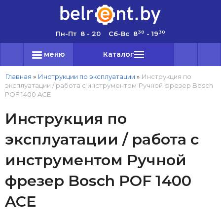
30
30
Пн-Пт 8 - 20 Сб-Вс 8
- 19
меню
Каталог
Главная
»
Инструкции по эксплуатации
»
Инструкция по
эксплуатации / работа с инструментом Ручной фрезер Bosch
POF 1400 AСE
Инструкция по
эксплуатации / работа с
инструментом Ручной
фрезер Bosch POF 1400
AСE