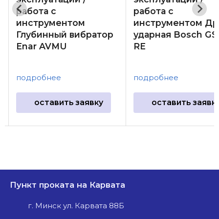
работа с
работа с
инструментом
инструментом Др
Глубинный вибратор
ударная Bosch GS
Enar AVMU
RE
подробнее
подробнее
оставить заявку
оставить заявк
Пункт проката на Карвата
г. Минск ул. Карвата 88Б