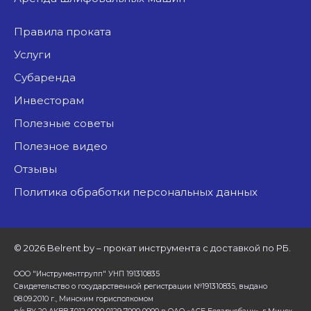
Правила проката
Услуги
Субаренда
Инвесторам
Полезные советы
Полезное видео
Отзывы
Политика обработки персональных данных
©
2026 Belrent.by – прокат инструмента с доставкой по РБ.
ООО "Инструментгрупп" УНП 191310835
Свидетельство о государственной регистрации №191310835, выдано
08.09.2010 г., Минским горисполкомом