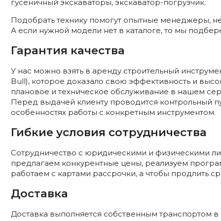
гусеничный экскаваторы, экскаватор-погрузчик.
Подобрать технику помогут опытные менеджеры, нек
А если нужной модели нет в каталоге, то мы подбер
Гарантия качества
У нас можно взять в аренду строительный инструмент м
Bull), которое доказало свою эффективность и выс
плановое и техническое обслуживание в нашем сер
Перед выдачей клиенту проводится контрольный пу
особенностях работы с конкретным инструментом.
Гибкие условия сотрудничества
Сотрудничество с юридическими и физическими ли
предлагаем конкурентные цены, реализуем програм
работаем с картами рассрочки, а чтобы продлить ср
Доставка
Доставка выполняется собственным транспортом в 