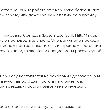
оторые из них работают с нами уже более 10 лет.
ем замену или даже купим и сдадим ее в аренду.
ировых брендов (Bosch, Eco, Stihl, Hilti, Makita,
окую производительность. Оно регулярно проходит
висном центре, находится в исправном состоянии.
ск техники, также наши специалисты расскажут об
цами осуществляется на основании договора. Мы
му лояльности для постоянных клиентов,
ок аренды, - просто позвоните по телефону.
обе стороны или в одну. Также возможен