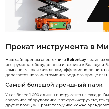
Прокат инструмента в М
Наш сайт аренды спецтехники
Belrent.by
- один из 
инструмента, оборудования и техники в Беларуси. З
компаниям, так и физ. лицам, эффективно решить п
дорогостоящего инструмента, ведь его проще взять 
Самый большой арендный парк
У нас более 1 000 единиц инструмента на складе. В
сварочное оборудование, электроинструмент, ген
других позиций. Кроме того, у нас можно арендоват