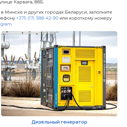
лице Карвата, 88Б.
в Минске и других городах Беларуси, заполните
елефону
+375 (17) 388-42-90
или короткому номеру
egram
.
Дизельный генератор