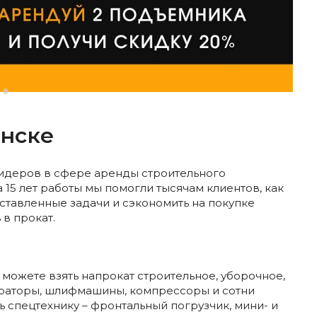
инске
лидеров в сфере аренды строительного
а 15 лет работы мы помогли тысячам клиентов, как
оставленные задачи и сэкономить на покупке
в прокат.
ы можете взять напрокат строительное, уборочное,
ераторы, шлифмашины, компрессоры и сотни
ь спецтехнику – фронтальный погрузчик, мини- и