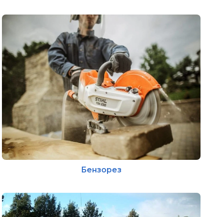
Бензорез