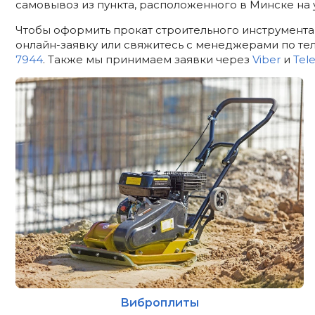
самовывоз из пункта, расположенного в Минске на у
Чтобы оформить прокат строительного инструмента 
онлайн-заявку или свяжитесь с менеджерами по т
7944
. Также мы принимаем заявки через
Viber
и
Tel
Виброплиты