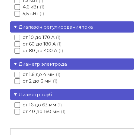
1,5 кВт
1
4,6 кВт
1
5,5 кВт
1
Диапазон регулирования тока
от 10 до 170 А
1
от 60 до 180 А
1
от 80 до 400 A
1
Диаметр электрода
от 1,6 до 4 мм
1
от 2 до 6 мм
1
Диаметр труб
от 16 до 63 мм
1
от 40 до 160 мм
1