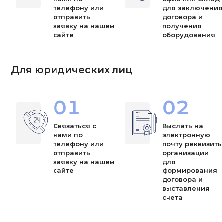
телефону или
для заключени
отправить
договора и
заявку на нашем
получения
сайте
оборудования
Для юридических лиц
01
02
Связаться с
Выслать на
нами по
электронную
телефону или
почту реквизит
отправить
организации
заявку на нашем
для
сайте
формирования
договора и
выставления
счета