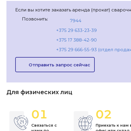
Если вы хотите заказать аренда (прокат) свароч
Позвонить:
7944
+375 29 633-23-39
+375 17 388-42-90
+375 29 666-55-93 (отдел прода
Отправить запрос сейчас
Для физических лиц
01
02
Связаться с
Приехать к нам 
нами по
офис или склад