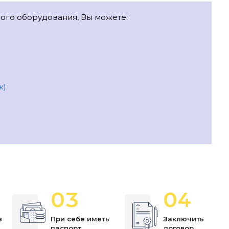
ного оборудования, Вы можете:
ж)
03
04
в
При себе иметь
Заключить
паспорт
договор,