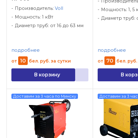
Производител
Производитель:
Voll
Мощность: 1, 5 
Мощность: 1 кВт
Диаметр труб: 
Диаметр труб: от 16 до 63 мм
подробнее
подробнее
10
70
от
бел. руб.
за сутки
от
бел. руб.
В корзину
В корз
Доставим за 3 часа по Минску
Доставим за 3 час