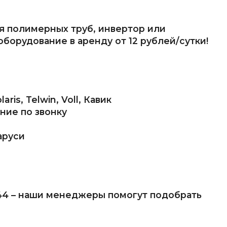
я полимерных труб, инвертор или
оборудование в аренду от 12 рублей/сутки!
ris, Telwin, Voll, Кавик
ние по звонку
аруси
44 – наши менеджеры помогут подобрать