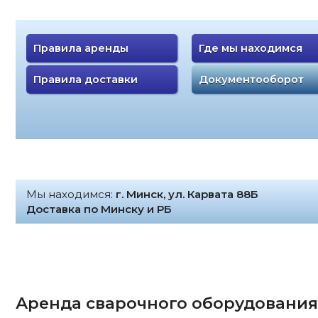
Правила аренды
Где мы находимся
Правила доставки
Документооборот
Мы находимся:
г. Минск, ул. Карвата 88Б
Доставка по Минску и РБ
Аренда сварочного оборудования в