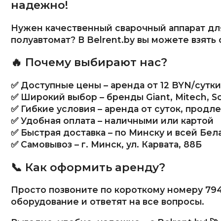
надежно!
Нужен качественный сварочный аппарат дл
полуавтомат? В Belrent.by вы можете взять 
🔥 Почему выбирают нас?
✅ Доступные цены – аренда от 12 BYN/сутки
✅ Широкий выбор – бренды Giant, Mitech, Sola
✅ Гибкие условия – аренда от суток, продле
✅ Удобная оплата – наличными или картой
✅ Быстрая доставка – по Минску и всей Бел
✅ Самовывоз – г. Минск, ул. Карвата, 88Б
📞 Как оформить аренду?
Просто позвоните по короткому номеру 79
оборудование и ответят на все вопросы.