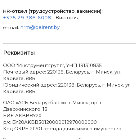
HR-отдел (трудоустройство, вакансии):
+375 29 386-6008
- Виктория
e-mail:
hrm@belrent.by
Реквизиты
ООО "Инструментгрупп", УНП 191310835
Почтовый адрес: 220138, Беларусь, г. Минск, ул.
Карвата, 88Б
Юридический адрес: 220138, Беларусь, г. Минск, ул.
Карвата, 88Б
ОАО «АСБ Беларусбанк»», г Минск, пр-т
Дзержинского, 18
БИК AKBBBY2X
р/с BY20AKBB30120000012970000000
Код ОКРБ 21701 аренда движимого имущества