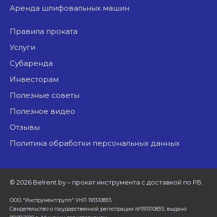
аренда шлифовальных машин
Правила проката
Услуги
Субаренда
Инвесторам
Полезные советы
Полезное видео
Отзывы
Политика обработки персональных данных
©
2026 Belrent.by – прокат инструмента с доставкой по РБ.
ООО "Инструментгрупп" УНП 191310835
Свидетельство о государственной регистрации №191310835, выдано