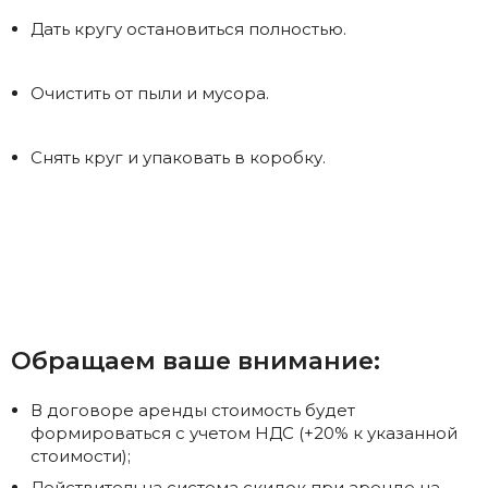
Дать кругу остановиться полностью.
Очистить от пыли и мусора.
Снять круг и упаковать в коробку.
Обращаем ваше внимание:
В договоре аренды стоимость будет
формироваться с учетом НДС (+20% к указанной
стоимости);
Действительна система скидок при аренде на