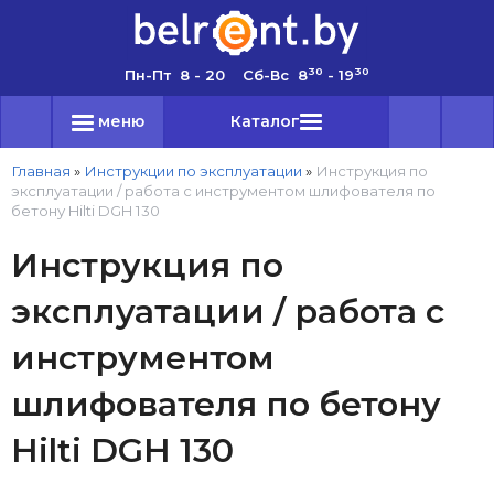
30
30
Пн-Пт 8 - 20 Сб-Вс 8
- 19
меню
Каталог
Главная
»
Инструкции по эксплуатации
»
Инструкция по
эксплуатации / работа с инструментом шлифователя по
бетону Hilti DGH 130
Инструкция по
эксплуатации / работа с
инструментом
шлифователя по бетону
Hilti DGH 130