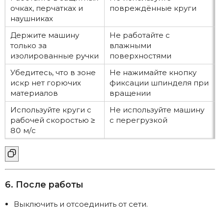
очках, перчатках и
повреждённые круги
наушниках
Держите машину
Не работайте с
только за
влажными
изолированные ручки
поверхностями
Убедитесь, что в зоне
Не нажимайте кнопку
искр нет горючих
фиксации шпинделя при
материалов
вращении
Используйте круги с
Не используйте машину
рабочей скоростью ≥
с перегрузкой
80 м/с
6. После работы
Выключить и отсоединить от сети.