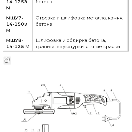
14-125Э
бетона
М
МШУ7-
Отрезка и шлифовка металла, камня,
14-150Э
бетона
М
МШУ8-
Шлифовка и обдирка бетона,
14-125 М
гранита, штукатурки; снятие краски