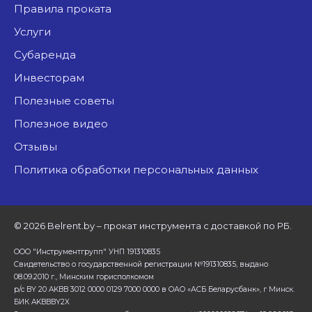
Правила проката
Услуги
Субаренда
Инвесторам
Полезные советы
Полезное видео
Отзывы
Политика обработки персональных данных
©
2026 Belrent.by – прокат инструмента с доставкой по РБ.
ООО "Инструментгрупп" УНП 191310835
Свидетельство о государственной регистрации №191310835, выдано
08.09.2010 г., Минским горисполкомом
р/с BY 20 AKBB 3012 0000 0129 7000 0000 в ОАО «АСБ Беларусбанк», г Минск.
БИК AKBBBY2X