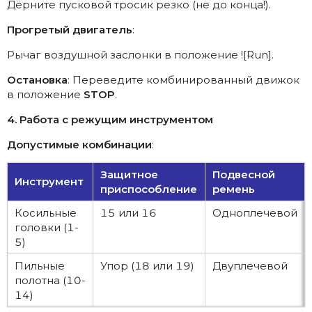
Дёрните пусковой тросик резко (не до конца!).
Прогретый двигатель
:
Рычаг воздушной заслонки в положение ![Run].
Остановка
: Переведите комбинированный движок
в положение
STOP
.
4. Работа с режущим инструментом
Допустимые комбинации
:
Защитное
Подвесной
Инструмент
приспособление
ремень
Косильные
15 или 16
Одноплечевой
головки (1-
5)
Пильные
Упор (18 или 19)
Двуплечевой
полотна (10-
14)