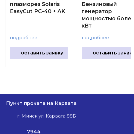
плазморез Solaris
Бензиновый
EasyCut PC-40 + AK
генератор
мощностью более
кВт
подробнее
подробнее
оставить заявку
оставить заявк
Пункт проката на Карвата
г. Минск ул. Карвата 88Б
7944