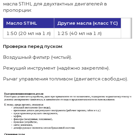
масла STIHL для двухтактных двигателей в
пропорции:
Масло STIHL
Другие масла (класс TC)
1:50 (20 мл на 1 л)
1:25 (40 мл на 1 л)
Проверка перед пуском
:
Воздушный фильтр (чистый).
Режущий инструмент (надёжно закреплён).
Рычаг управления топливом (двигается свободно).