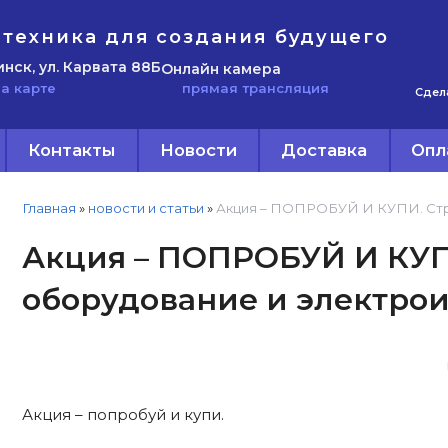
техника для создания будущего
инск, ул. Карвата 88Б
Онлайн камера
прямая трансляция
а карте
Сдел
Контакты
Новости
Доставка
Опл
Главная
»
новости и статьи
»
Акция – ПОПРОБУЙ И КУПИ. Стр
Акция – ПОПРОБУЙ И КУП
оборудование и электрои
Акция – попробуй и купи.