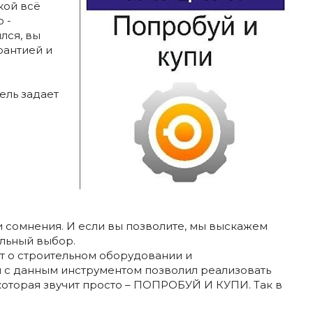
кой всё
 -
лся, вы
рантией и
ель задает
эти сомнения. И если вы позволите, мы выскажем
ильный выбор.
дет о строительном оборудовании и
 с данным инструментом позволил реализовать
которая звучит просто – ПОПРОБУЙ И КУПИ. Так в