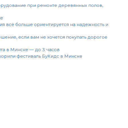
рудование при ремонте деревянных полов,
ке
ия всё больше ориентируется на надежность и
шение, если вам не хочется покупать дорогое
та в Минске — до 3 часов
корили фестиваль БуКидс в Минске