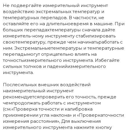
Не подвергайте измерительный инструмент
воздействию экстремальных температур и
температурных перепадов. В частности, не
оставляйте его на длительноевремя в машине. При
больших перепадахтемпературы сначала дайте
измеритель-ному инструменту стабилизировать
своютемпературу, прежде чем начинатьработать с
ним. Экстремальныетемпературы и температурные
перепадымогут отрицательно влиять на
точностьизмерительного инструмента. Избегайте
сильных толчков и паденийизмерительного
инструмента.
Послесильных внешних воздействий
наизмерительный инструмент
рекомендуетсяпроверить его точность, прежде
чемпродолжать работать с инструментом
(см.«Проверка точности и калибровка
приизмерении угла наклона» и «Проверкаточности
измерения расстояния», Для выключения
измерительного инструмента нажмите кнопку