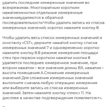
удалить последние измеренные значения во
всехрежимах. Многократным коротким
нажатиемкнопки отдельные измеренные
значенияудаляются в обратной
последовательности.Чтобы удалить запись из списка
измеренных значений, коротко нажмите кнопку 8.
Чтобы удалить весь список измеренных значений и
константу «CST», держите нажатой кнопку списка
измеренных значений 7 и одновременно коротко
нажмите кнопку 8.В режиме измерения площади
стен при первом коротком нажатии кнопки 8
удаляется последнее измеренное значение, при
втором нажатии – все значения длины BX, нажатии –
высота помещения A.Сложение измеренных
значений Для сложения измеренных значений
выполните сначала любую операцию измерения
или выберите запись из списка измеренных
значений. Затем нажмите кнопку «плюс» 11. На
дисплее в качестве подтверждения появляется«+».