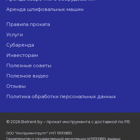
аренда шлифовальных машин
Правила проката
Услуги
Субаренда
Инвесторам
Полезные советы
Полезное видео
Отзывы
Политика обработки персональных данных
©
2026 Belrent.by – прокат инструмента с доставкой по РБ.
ООО "Инструментгрупп" УНП 191310835
Свидетельство о государственной регистрации №191310835, выдано