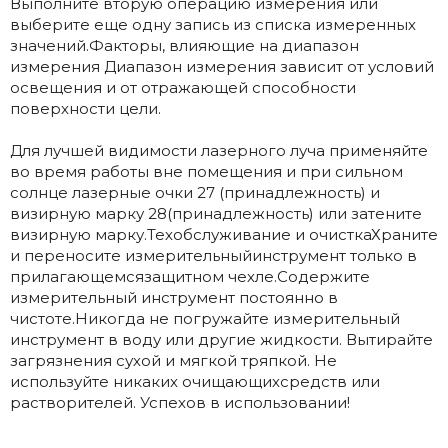
Выполните вторую операцию измерения или
выберите еще одну запись из списка измеренных
значений.Факторы, влияющие на диапазон
измерения Диапазон измерения зависит от условий
освещения и от отражающей способности
поверхности цели.
Для лучшей видимости лазерного луча применяйте
во время работы вне помещения и при сильном
солнце лазерные очки 27 (принадлежность) и
визирную марку 28(принадлежность) или затените
визирную марку.Техобслуживание и очисткаХраните
и переносите измерительныйинструмент только в
прилагающемсязащитном чехле.Содержите
измерительный инструмент постоянно в
чистоте.Никогда не погружайте измерительный
инструмент в воду или другие жидкости. Вытирайте
загрязнения сухой и мягкой тряпкой. Не
используйте никаких очищающихсредств или
растворителей. Успехов в использовании!