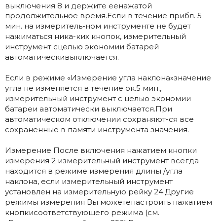
выключения 8 и держите еенажатой
продолжительное время.Если в течение прибл. 5
мин. на измеритель-ном инструменте не будет
нажиматься ника-ких кнопок, измерительный
инструмент сцелью экономии батарей
автоматическивыключается.
Если в режиме «Измерение угла наклона»значение
угла не изменяется в течение ок.5 мин.,
измерительный инструмент с целью экономии
батареи автоматически выключается.При
автоматическом отключении сохраняют-ся все
сохраненные в памяти инструмента значения.
Измерение После включения нажатием кнопки
измерения 2 измерительный инструмент всегда
находится в режиме измерения длины /угла
наклона, если измерительный инструмент
установлен на измерительную рейку 24.Другие
режимы измерения Вы можетенастроить нажатием
кнопкисоответствующего режима (см.