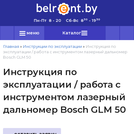
30
30
Пн-Пт 8 - 20 Сб-Вс 8
- 19
меню
Каталог
Главная
»
Инструкции по эксплуатации
»
Инструкция по
эксплуатации / работа с инструментом лазерный дальномер
Bosch GLM 50
Инструкция по
эксплуатации / работа с
инструментом лазерный
дальномер Bosch GLM 50