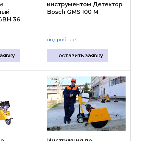
м
инструментом Детектор
ный
Bosch GMS 100 M
GBH 36
подробнее
аявку
оставить заявку
по
Инструкция по