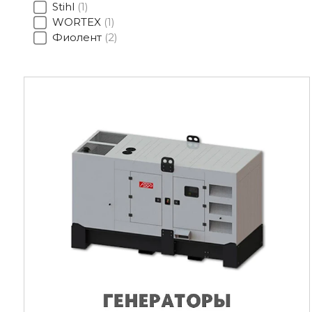
Stihl
1
WORTEX
1
Фиолент
2