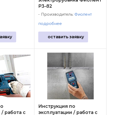
Р3-82
Производитель:
Фиолент
подробнее
аявку
оставить заявку
по
Инструкция по
/ работа с
эксплуатации / работа с