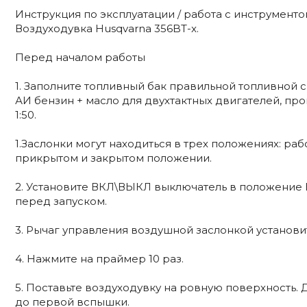
Инструкция по эксплуатации / работа с инструмент
Воздуходувка Husqvarna 356BT-x.
Перед началом работы
1. Заполните топливный бак правильной топливной с
АИ бензин + масло для двухтактных двигателей, пр
1:50.
1.Заслонки могут находиться в трех положениях: раб
прикрытом и закрытом положении.
2. Установите ВКЛ\ВЫКЛ выключатель в положение 
перед запуском.
3. Рычаг управления воздушной заслонкой установи
4. Нажмите на праймер 10 раз.
5. Поставьте воздуходувку на ровную поверхность. 
до первой вспышки.