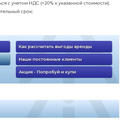
я с учетом НДС (+20% к указанной стоимости);
тельный срок;
Как рассчитать выгоды аренды
Наши постоянные клиенты
Акция - Попробуй и купи