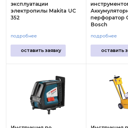
эксплуатации
инструменто
электропилы Makita UC
Аккумулятор
352
перфоратор 
Bosch
подробнее
подробнее
оставить заявку
оставить з
Инструкция по
Инструкция 