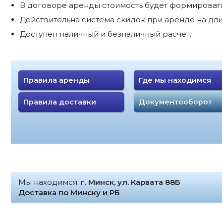
В договоре аренды стоимость будет формироватьс
Действительна система скидок при аренде на дли
Доступен наличный и безналичный расчет.
Правила аренды
Где мы находимся
Правила доставки
Документооборот
Мы находимся:
г. Минск, ул. Карвата 88Б
Доставка по Минску и РБ