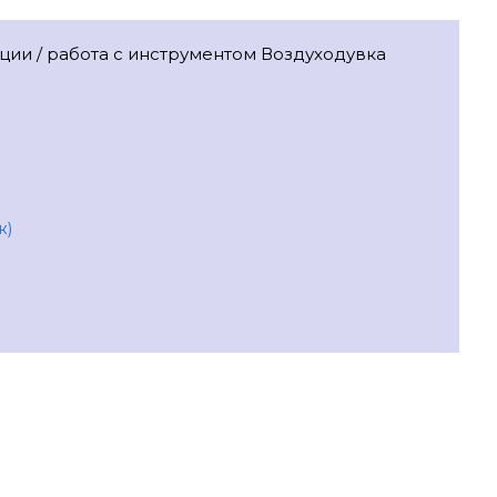
ации / работа с инструментом Воздуходувка
ж)