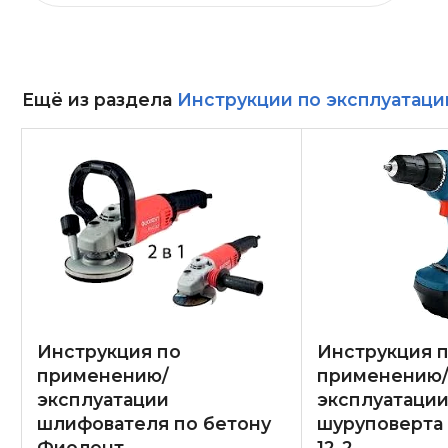
Ещё из раздела
Инструкции по эксплуатаци
Инструкция по
Инструкция 
применению/
применению
эксплуатации
эксплуатаци
шлифователя по бетону
шуруповерта
Фиолент
12-2