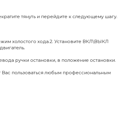
екратите тянуть и перейдите к следующему шагу.
режим холостого хода.2. Установите ВКЛ\ВЫКЛ
двигатель.
вода ручки остановки, в положение остановки.
ат Вас пользоваться любым профессиональным