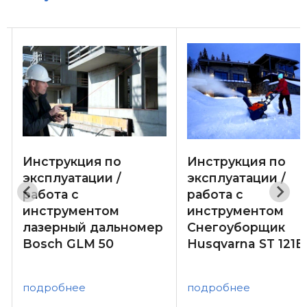
Инструкция по
Инструкция по
эксплуатации /
эксплуатации /
работа с
работа с
инструментом
инструментом
лазерный дальномер
Снегоуборщик
Bosch GLM 50
Husqvarna ST 121E
подробнее
подробнее