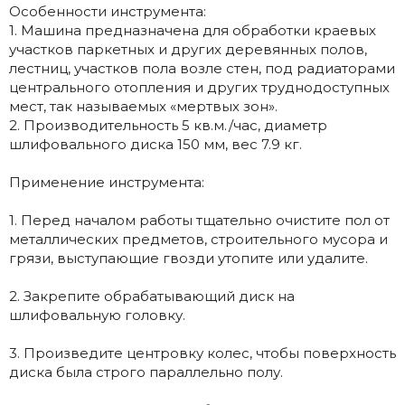
Особенности инструмента:
1. Машина предназначена для обработки краевых
участков паркетных и других деревянных полов,
лестниц, участков пола возле стен, под радиаторами
центрального отопления и других труднодоступных
мест, так называемых «мертвых зон».
2. Производительность 5 кв.м./час, диаметр
шлифовального диска 150 мм, вес 7.9 кг.
Применение инструмента:
1. Перед началом работы тщательно очистите пол от
металлических предметов, строительного мусора и
грязи, выступающие гвозди утопите или удалите.
2. Закрепите обрабатывающий диск на
шлифовальную головку.
3. Произведите центровку колес, чтобы поверхность
диска была строго параллельно полу.