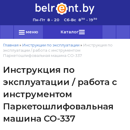
30
30
Пн-Пт 8 - 20 Сб-Вс 8
- 19
меню
Каталог
Главная
»
Инструкции по эксплуатации
»
Инструкция по
эксплуатации / работа с инструментом
Паркетошлифовальная машина CO-337
Инструкция по
эксплуатации / работа с
инструментом
Паркетошлифовальная
машина CO-337