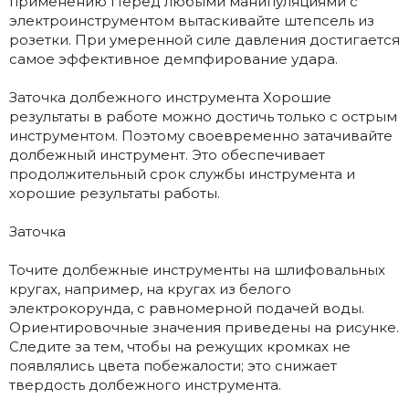
применению Перед любыми манипуляциями с
электроинструментом вытаскивайте штепсель из
розетки. При умеренной силе давления достигается
самое эффективное демпфирование удара.
Заточка долбежного инструмента Хорошие
результаты в работе можно достичь только с острым
инструментом. Поэтому своевременно затачивайте
долбежный инструмент. Это обеспечивает
продолжительный срок службы инструмента и
хорошие результаты работы.
Заточка
Точите долбежные инструменты на шлифовальных
кругах, например, на кругах из белого
электрокорунда, с равномерной подачей воды.
Ориентировочные значения приведены на рисунке.
Следите за тем, чтобы на режущих кромках не
появлялись цвета побежалости; это снижает
твердость долбежного инструмента.