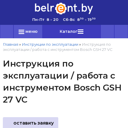
30
30
Пн-Пт 8 - 20 Сб-Вс 8
- 19
меню
Каталог
Главная
»
Инструкции по эксплуатации
»
Инструкция по
эксплуатации / работа с инструментом Bosch GSH 27 VC
Инструкция по
эксплуатации / работа с
инструментом Bosch GSH
27 VC
оставить заявку