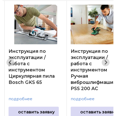
Инструкция по
Инструкция по
эксплуатации /
эксплуатации /
работа с
работа с
инструментом
инструментом
Циркулярная пила
Ручная
Bosch GKS 65
виброшлифмашин
PSS 200 AC
подробнее
подробнее
оставить заявку
оставить заявк