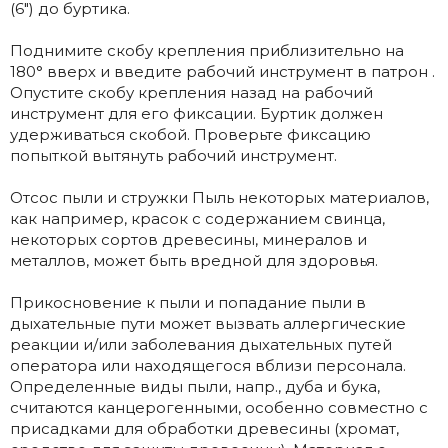
(6") до буртика.
Поднимите скобу крепления приблизительно на
180° вверх и введите рабочий инструмент в патрон .
Опустите скобу крепления назад на рабочий
инструмент для его фиксации. Буртик должен
удерживаться скобой. Проверьте фиксацию
попыткой вытянуть рабочий инструмент.
Отсос пыли и стружки Пыль некоторых материалов,
как например, красок с содержанием свинца,
некоторых сортов древесины, минералов и
металлов, может быть вредной для здоровья.
Прикосновение к пыли и попадание пыли в
дыхательные пути может вызвать аллергические
реакции и/или заболевания дыхательных путей
оператора или находящегося вблизи персонала.
Определенные виды пыли, напр., дуба и бука,
считаются канцерогенными, особенно совместно с
присадками для обработки древесины (хромат,