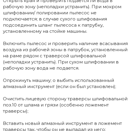
Открыть кран и проверить подается ли вода в
рабочую зону (неполадки устранить). При мокром
шлифовании/ полировании пылесос не
подключается; в случае сухого шлифования
подсоединить шланг пылесоса к патрубку,
установленному на стойке машины.
Включить пылесос и проверить наличие всасывания
воздуха из рабочей зоны в патрубок, установленный
на раме рядом с траверсой шлифовальной
(неполадки устранить). При сухом шлифовании в
рабочую зону вода не подается.
Опрокинуть машину; o выбить использованный
алмазный инструмент (если он был установлен);
Очистить лицевую сторону траверсы шлифовальной
поз.10 от шлама и грязи (особенно ложемент
траверсы);
Вставить новый алмазный инструмент в ложемент
траверсы так, чтобы он не выпадал из него;