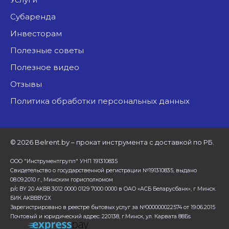
Субаренда
Инвесторам
Полезные советы
Полезное видео
Отзывы
Политика обработки персональных данных
©
2026 Belrent.by – прокат инструмента с доставкой по РБ.
ООО "Инструментгрупп" УНП 191310835
Свидетельство о государственной регистрации №191310835, выдано
08.09.2010 г., Минским горисполкомом
р/с BY 20 AKBB 3012 0000 0129 7000 0000 в ОАО «АСБ Беларусбанк», г Минск.
БИК AKBBBY2X
Зарегистрировано в реестре бытовых услуг за №000000022574 от 19.06.2015
Почтовый и юридический адрес: 220138, г.Минск, ул. Карвата 88Бs