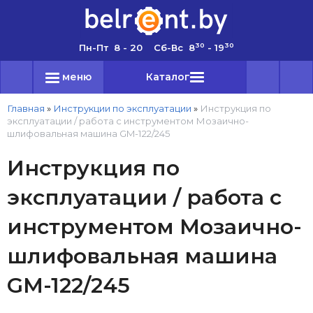
30
30
Пн-Пт 8 - 20 Сб-Вс 8
- 19
меню
Каталог
Главная
»
Инструкции по эксплуатации
»
Инструкция по
эксплуатации / работа с инструментом Мозаично-
шлифовальная машина GM-122/245
Инструкция по
эксплуатации / работа с
инструментом Мозаично-
шлифовальная машина
GM-122/245