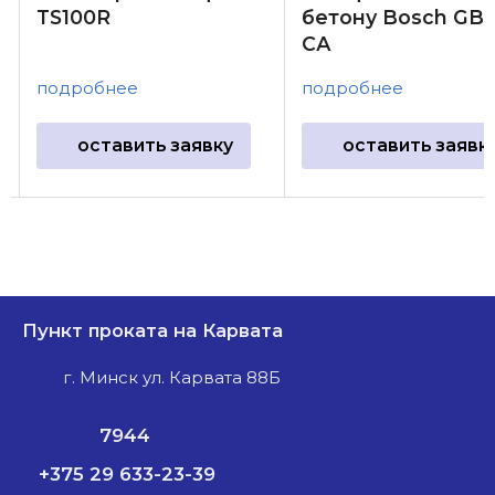
TS100R
бетону Bosch GBR
CА
подробнее
подробнее
оставить заявку
оставить заявк
Пункт проката на Карвата
г. Минск ул. Карвата 88Б
7944
+375 29 633-23-39