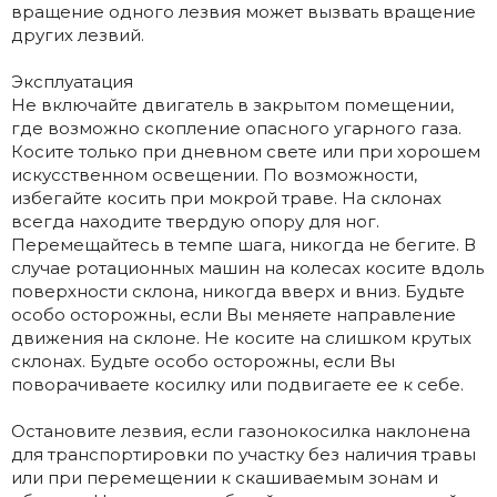
вращение одного лезвия может вызвать вращение
других лезвий.
Эксплуатация
Не включайте двигатель в закрытом помещении,
где возможно скопление опасного угарного газа.
Косите только при дневном свете или при хорошем
искусственном освещении. По возможности,
избегайте косить при мокрой траве. На склонах
всегда находите твердую опору для ног.
Перемещайтесь в темпе шага, никогда не бегите. В
случае ротационных машин на колесах косите вдоль
поверхности склона, никогда вверх и вниз. Будьте
особо осторожны, если Вы меняете направление
движения на склоне. Не косите на слишком крутых
склонах. Будьте особо осторожны, если Вы
поворачиваете косилку или подвигаете ее к себе.
Остановите лезвия, если газонокосилка наклонена
для транспортировки по участку без наличия травы
или при перемещении к скашиваемым зонам и