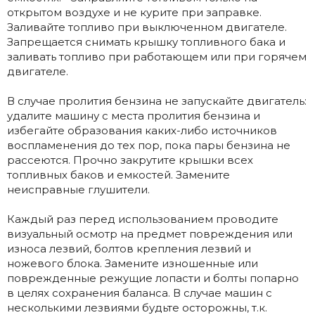
открытом воздухе и не курите при заправке.
Заливайте топливо при выключенном двигателе.
Запрещается снимать крышку топливного бака и
заливать топливо при работающем или при горячем
двигателе.
В случае пролития бензина не запускайте двигатель:
удалите машину с места пролития бензина и
избегайте образования каких-либо источников
воспламенения до тех пор, пока пары бензина не
рассеются. Прочно закрутите крышки всех
топливных баков и емкостей. Замените
неисправные глушители.
Каждый раз перед использованием проводите
визуальный осмотр на предмет повреждения или
износа лезвий, болтов крепления лезвий и
ножевого блока. Замените изношенные или
поврежденные режущие лопасти и болты попарно
в целях сохранения баланса. В случае машин с
несколькими лезвиями будьте осторожны, т.к.