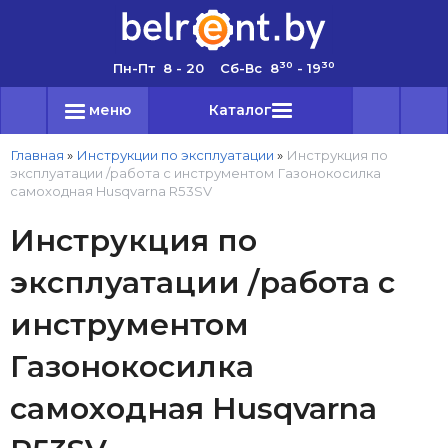
30
30
Пн-Пт 8 - 20 Сб-Вс 8
- 19
меню
Каталог
Главная
»
Инструкции по эксплуатации
»
Инструкция по
эксплуатации /работа с инструментом Газонокосилка
самоходная Husqvarna R53SV
Инструкция по
эксплуатации /работа с
инструментом
Газонокосилка
самоходная Husqvarna