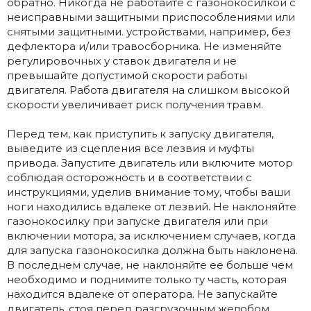
обратно. Никогда не работайте с газонокосилкой с
неисправными защитными приспособлениями или
снятыми защитными. устройствами, например, без
дефлектора и/или травосборника. Не изменяйте
регулировочных у ставок двигателя и не
превышайте допустимой скорости работы
двигателя. Работа двигателя на слишком высокой
скорости увеличивает риск получения травм.
Перед тем, как приступить к запуску двигателя,
выведите из сцепления все лезвия и муфты
привода. Запустите двигатель или включите мотор
соблюдая осторожность и в соответствии с
инструкциями, уделив внимание тому, чтобы ваши
ноги находились вдалеке от лезвий. Не наклоняйте
газонокосилку при запуске двигателя или при
включении мотора, за исключением случаев, когда
для запуска газонокосилка должна быть наклонена.
В последнем случае, не наклоняйте ее больше чем
необходимо и поднимите только ту часть, которая
находится вдалеке от оператора. Не запускайте
двигатель, стоя перед разгрузочным желобом.