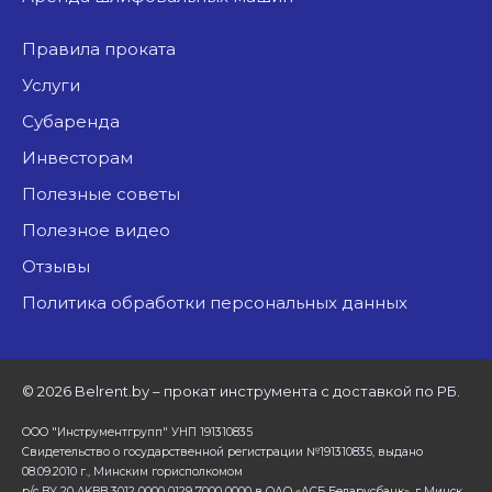
Правила проката
Услуги
Субаренда
Инвесторам
Полезные советы
Полезное видео
Отзывы
Политика обработки персональных данных
©
2026 Belrent.by – прокат инструмента с доставкой по РБ.
ООО "Инструментгрупп" УНП 191310835
Свидетельство о государственной регистрации №191310835, выдано
08.09.2010 г., Минским горисполкомом
р/с BY 20 AKBB 3012 0000 0129 7000 0000 в ОАО «АСБ Беларусбанк», г Минск.