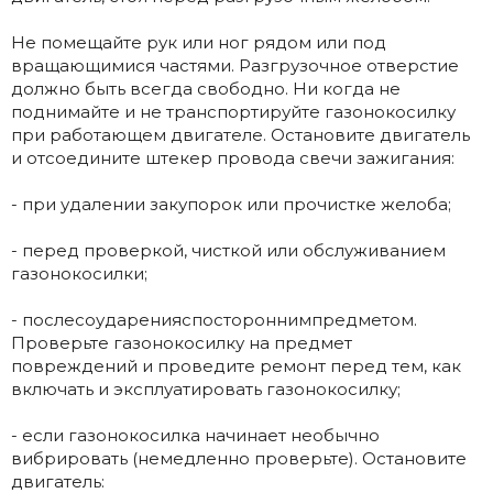
Не помещайте рук или ног рядом или под
вращающимися частями. Разгрузочное отверстие
должно быть всегда свободно. Ни когда не
поднимайте и не транспортируйте газонокосилку
при работающем двигателе. Остановите двигатель
и отсоедините штекер провода свечи зажигания:
- при удалении закупорок или прочистке желоба;
- перед проверкой, чисткой или обслуживанием
газонокосилки;
- послесоударенияспостороннимпредметом.
Проверьте газонокосилку на предмет
повреждений и проведите ремонт перед тем, как
включать и эксплуатировать газонокосилку;
- если газонокосилка начинает необычно
вибрировать (немедленно проверьте). Остановите
двигатель: