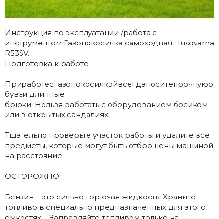
Инструкция по эксплуатации /работа с
инструментом Газонокосилка самоходная Husqvarna
R53SV.
Подготовка к работе:
Приработесгазонокосилкойвсегданоситепрочнуюо
бувьи длинные
брюки. Нельзя работать с оборудованием босиком
или в открытых сандалиях.
Тщательно проверьте участок работы и удалите все
предметы, которые могут быть отброшены машиной
на расстояние.
ОСТОРОЖНО
Бензин – это сильно горючая жидкость. Храните
топливо в специально предназначенных для этого
емкостях. - Заправляйте топливом только на