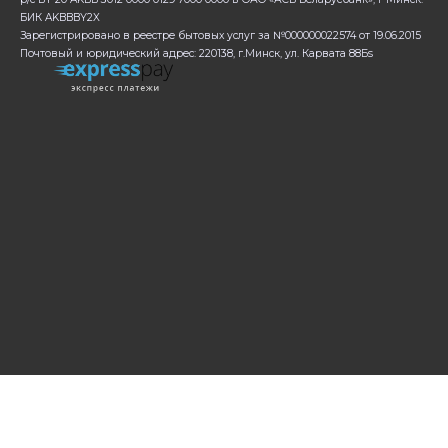
БИК AKBBBY2X
Зарегистрировано в реестре бытовых услуг за №000000022574 от 19.06.2015
Почтовый и юридический адрес: 220138, г.Минск, ул. Карвата 88Бs