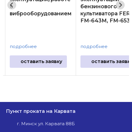
с
бензинового
виброоборудованием
культиватора FE
FM-643M, FM-653
подробнее
подробнее
оставить заявку
оставить заявк
Пункт проката на Карвата
г. Минск ул. Карвата 88Б