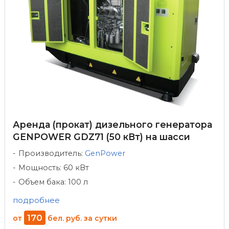
Аренда (прокат) дизельного генератора
GENPOWER GDZ71 (50 кВт) на шасси
Производитель:
GenPower
Мощность: 60 кВт
Объем бака: 100 л
подробнее
170
от
бел. руб.
за сутки