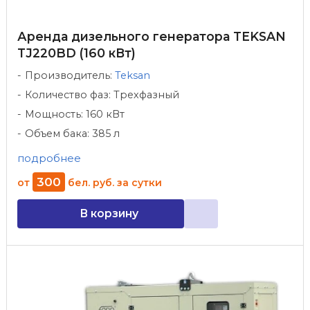
Аренда дизельного генератора TEKSAN
TJ220BD (160 кВт)
Производитель:
Teksan
Количество фаз: Трехфазный
Мощность: 160 кВт
Объем бака: 385 л
подробнее
300
от
бел. руб.
за сутки
В корзину