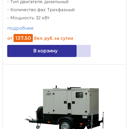
Тип двигателя: дизельный
Количество фаз: Трехфазный
Мощность: 32 кВт
подробнее
137
.
50
от
бел. руб.
за сутки
В корзину