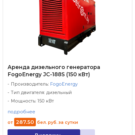
Аренда дизельного генератора
FogoEnergy JC-188S (150 кВт)
Производитель:
FogoEnergy
Тип двигателя: дизельный
Мощность: 150 кВт
подробнее
287
.
50
от
бел. руб.
за сутки