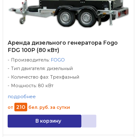
Аренда дизельного генератора Fogo
FDG 100P (80 кВт)
Производитель:
FOGO
Тип двигателя: дизельный
Количество фаз: Трехфазный
Мощность: 80 кВт
подробнее
210
от
бел. руб.
за сутки
В корзину