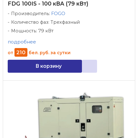
FDG 100IS - 100 кВА (79 кВт)
Производитель:
FOGO
Количество фаз: Трехфазный
Мощность: 79 кВт
подробнее
210
от
бел. руб.
за сутки
В корзину