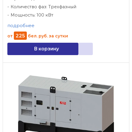
Количество фаз: Трехфазный
Мощность: 100 кВт
подробнее
225
от
бел. руб.
за сутки
В корзину