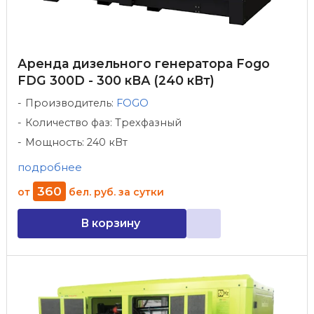
Аренда дизельного генератора Fogo
FDG 300D - 300 кВА (240 кВт)
Производитель:
FOGO
Количество фаз: Трехфазный
Мощность: 240 кВт
подробнее
360
от
бел. руб.
за сутки
В корзину