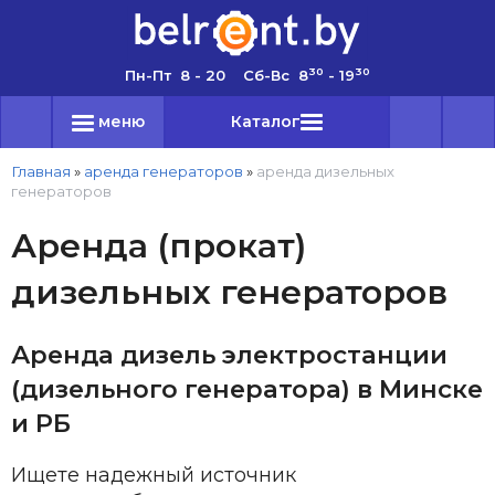
30
30
Пн-Пт 8 - 20 Сб-Вс 8
- 19
меню
Каталог
Главная
»
аренда генераторов
»
аренда дизельных
генераторов
Аренда (прокат)
дизельных генераторов
Аренда дизель электростанции
(дизельного генератора) в Минске
и РБ
Ищете надежный источник