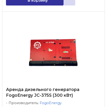
В корзину
Аренда дизельного генератора
FogoEnergy JC-375S (300 кВт)
Производитель:
FogoEnergy