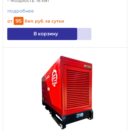
Мощность: 16 кВт
подробнее
95
от
бел. руб.
за сутки
В корзину