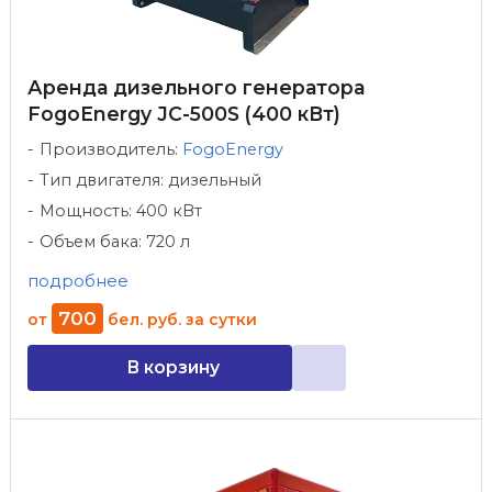
Аренда дизельного генератора
FogoEnergy JC-500S (400 кВт)
Производитель:
FogoEnergy
Тип двигателя: дизельный
Мощность: 400 кВт
Объем бака: 720 л
подробнее
700
от
бел. руб.
за сутки
В корзину