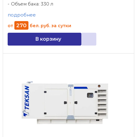
Объем бака: 330 л
подробнее
270
от
бел. руб.
за сутки
В корзину