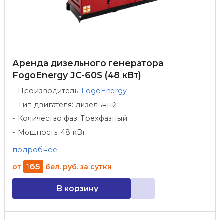
Аренда дизельного генератора
FogoEnergy JC-60S (48 кВт)
Производитель:
FogoEnergy
Тип двигателя: дизельный
Количество фаз: Трехфазный
Мощность: 48 кВт
подробнее
165
от
бел. руб.
за сутки
В корзину