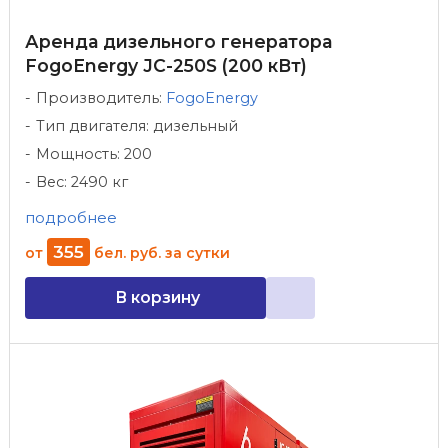
Аренда дизельного генератора
FogoEnergy JC-250S (200 кВт)
Производитель:
FogoEnergy
Тип двигателя: дизельный
Мощность: 200
Вес: 2490 кг
подробнее
355
от
бел. руб.
за сутки
В корзину