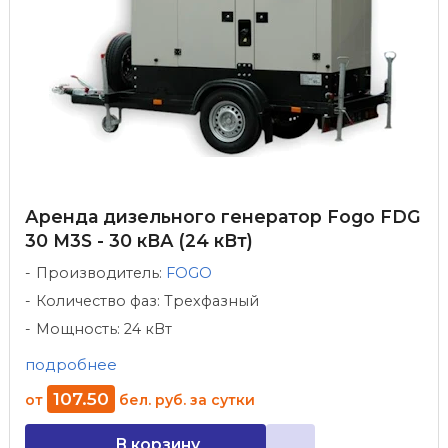
Аренда дизельного генератор Fogo FDG
30 M3S - 30 кВА (24 кВт)
Производитель:
FOGO
Количество фаз: Трехфазный
Мощность: 24 кВт
подробнее
107
.
50
от
бел. руб.
за сутки
В корзину