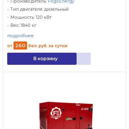
Производитель:
FogoEnergy
Тип двигателя: дизельный
Мощность: 120 кВт
Вес: 1840 кг
подробнее
260
от
бел. руб.
за сутки
В корзину