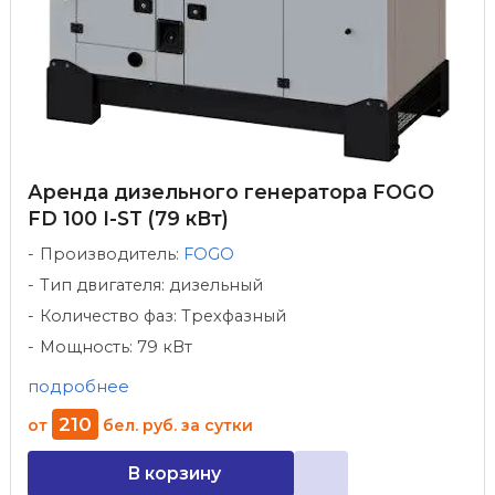
Аренда дизельного генератора FOGO
FD 100 I-ST (79 кВт)
Производитель:
FOGO
Тип двигателя: дизельный
Количество фаз: Трехфазный
Мощность: 79 кВт
подробнее
210
от
бел. руб.
за сутки
В корзину