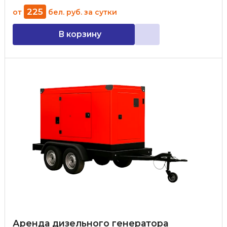
225
от
бел. руб.
за сутки
В корзину
Аренда дизельного генератора