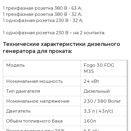
1 трехфазная розетка 380 В - 63 А;
1 трехфазная розетка 380 В - 32 А;
1 однофазная розетка 230 В - 32 А;
1 однофазная розетка 230 В – на 2 контакта;
Технические характеристики дизельного
генератора для проката:
Модель
Fogo 30 FDG
M3S
Номинальная мощность
24 кВт
Тип двигателя
Дизельный
Номинальное напряжение
230 / 380 Вольт
Двигатель
3,3 л ( 43л/с)
Объём топливного бака
160л
Расход топлива при 75%
6,5 л/ч