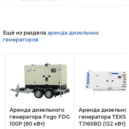
Ещё из раздела
аренда дизельных
генераторов
Аренда дизельного
Аренда дизельно
G
генератора Fogo FDG
генератора TEKS
100P (80 кВт)
TJ165BD (122 кВт)