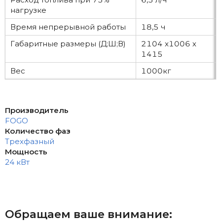
нагрузке
Время непрерывной работы
18,5 ч
Габаритные размеры (Д;Ш;В)
2104 x1006 х
1415
Вес
1000кг
Производитель
FOGO
Количество фаз
Трехфазный
Мощность
24 кВт
Обращаем ваше внимание: