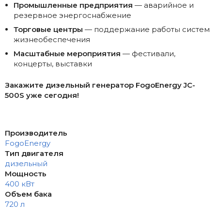
Промышленные предприятия
— аварийное и
резервное энергоснабжение
Торговые центры
— поддержание работы систем
жизнеобеспечения
Масштабные мероприятия
— фестивали,
концерты, выставки
Закажите дизельный генератор FogoEnergy JC-
500S уже сегодня!
Производитель
FogoEnergy
Тип двигателя
дизельный
Мощность
400 кВт
Объем бака
720 л