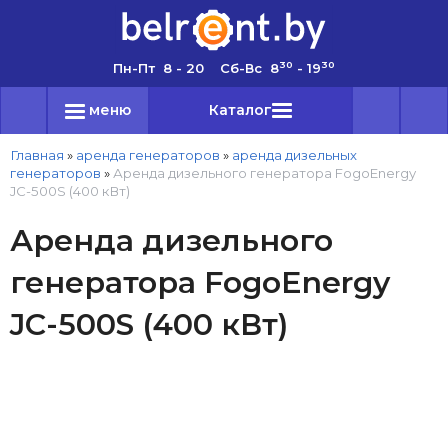
30
30
Пн-Пт 8 - 20 Сб-Вс 8
- 19
меню
Каталог
Главная
»
аренда генераторов
»
аренда дизельных
генераторов
»
Аренда дизельного генератора FogoEnergy
JC-500S (400 кВт)
Аренда дизельного
генератора FogoEnergy
JC-500S (400 кВт)