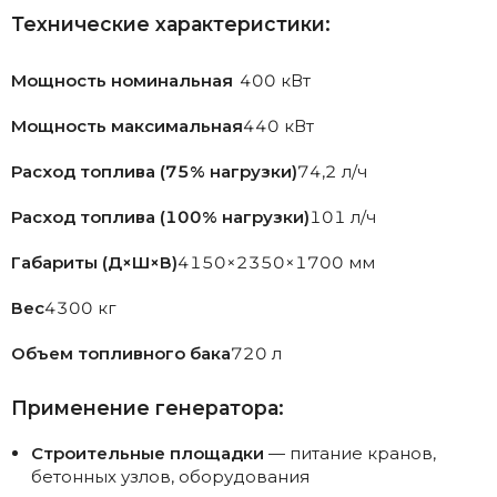
Технические характеристики:
Мощность номинальная
400 кВт
Мощность максимальная
440 кВт
Расход топлива (75% нагрузки)
74,2 л/ч
Расход топлива (100% нагрузки)
101 л/ч
Габариты (Д×Ш×В)
4150×2350×1700 мм
Вес
4300 кг
Объем топливного бака
720 л
Применение генератора:
Строительные площадки
— питание кранов,
бетонных узлов, оборудования