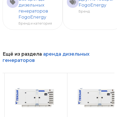
дизельных
FogoEnergy
генераторов
Бренд
FogoEnergy
Бренд и категория
Ещё из раздела
аренда дизельных
генераторов