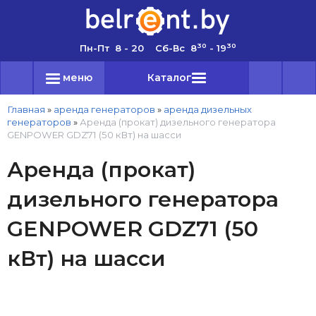
30
30
Пн-Пт 8 - 20 Сб-Вс 8
- 19
меню
Каталог
Главная
»
аренда генераторов
»
аренда дизельных
генераторов
»
Аренда (прокат) дизельного генератора
GENPOWER GDZ71 (50 кВт) на шасси
Аренда (прокат)
дизельного генератора
GENPOWER GDZ71 (50
кВт) на шасси