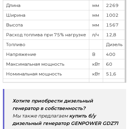
Длина
мм
2269
Ширина
мм
1002
Высота
мм
1567
Расход топлива при 75% нагрузке
л/ч
12,8
Топливо
Дизель
Напряжение
В
400
Максимальная мощность
кВт
60
Номинальная мощность
кВт
51,6
Хотите приобрести дизельный
генератор в собственность?
Мы также предлагаем
купить б/у
дизельный генератор GENPOWER GDZ71