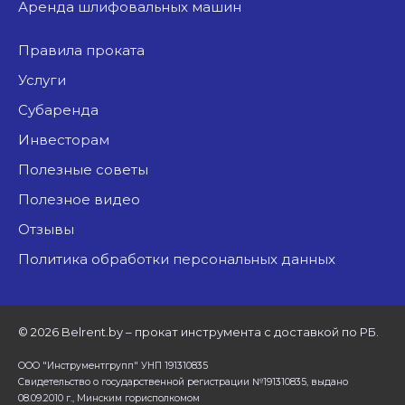
аренда шлифовальных машин
Правила проката
Услуги
Субаренда
Инвесторам
Полезные советы
Полезное видео
Отзывы
Политика обработки персональных данных
©
2026 Belrent.by – прокат инструмента с доставкой по РБ.
ООО "Инструментгрупп" УНП 191310835
Свидетельство о государственной регистрации №191310835, выдано
08.09.2010 г., Минским горисполкомом