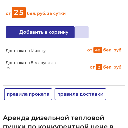
25
от
бел. руб.
за сутки
Добавить в корзину
от
бел. руб.
40
Доставка по Минску
Доставка по Беларуси, за
от
бел. руб.
2
км.
правила проката
правила доставки
Аренда дизельной тепловой
пушки по конкурентной цене в