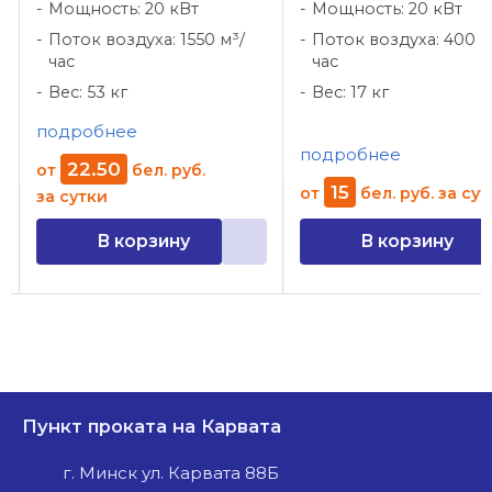
Мощность: 20 кВт
Мощность: 20 кВт
Поток воздуха: 1550 м³/
Поток воздуха: 400 м
час
час
Вес: 53 кг
Вес: 17 кг
подробнее
подробнее
22
.
50
от
бел. руб.
15
от
бел. руб.
за сут
за сутки
В корзину
В корзину
Пункт проката на Карвата
г. Минск ул. Карвата 88Б