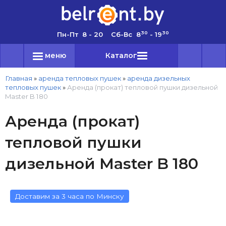
30
30
Пн-Пт 8 - 20 Сб-Вс 8
- 19
меню
Каталог
Главная
»
аренда тепловых пушек
»
аренда дизельных
тепловых пушек
»
Аренда (прокат) тепловой пушки дизельной
Master B 180
Аренда (прокат)
тепловой пушки
дизельной Master B 180
Доставим за 3 часа по Минску