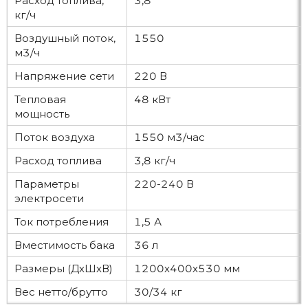
Расход топлива,
3,8
кг/ч
Воздушный поток,
1550
м3/ч
Напряжение сети
220 В
Тепловая
48 кВт
мощность
Поток воздуха
1550 м3/час
Расход топлива
3,8 кг/ч
Параметры
220-240 В
электросети
Ток потребления
1,5 А
Вместимость бака
36 л
Размеры (ДхШхВ)
1200х400х530 мм
Вес нетто/брутто
30/34 кг