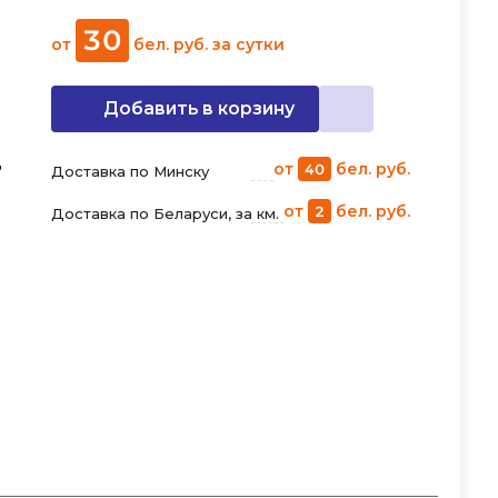
30
от
бел. руб.
за сутки
Добавить в корзину
от
бел. руб.
40
Доставка по Минску
от
бел. руб.
2
Доставка по Беларуси, за км.