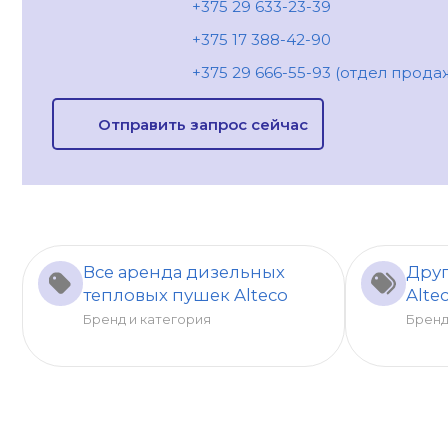
+375 29 633-23-39
+375 17 388-42-90
+375 29 666-55-93 (отдел прода
Отправить запрос сейчас
Все аренда дизельных
Друг
тепловых пушек Alteco
Alte
Бренд и категория
Брен