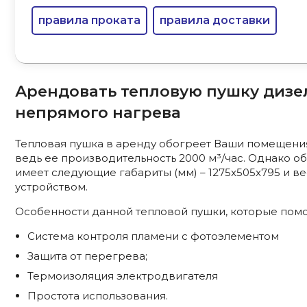
правила проката
правила доставки
Арендовать тепловую пушку дизе
непрямого нагрева
Тепловая пушка в аренду обогреет Ваши помещения,
ведь ее производительность 2000 м³/час. Однако о
имеет следующие габариты (мм) – 1275x505x795 и ве
устройством.
Особенности данной тепловой пушки, которые помо
Система контроля пламени с фотоэлементом
Защита от перегрева;
Термоизоляция электродвигателя
Простота использования.