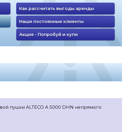
Как рассчитать выгоды аренды
Наши постоянные клиенты
Акция - Попробуй и купи
ловой пушки ALTECO A 5000 DHN непрямого