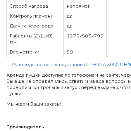
Способ нагрева
непрямой
Контроль пламени
да
Датчик перегрева
да
Габариты (ДxШxВ),
1275x505x795
мм
Вес нетто, кг
59
Руководство по эксплуатации ALTECO A 5000 DH
Аренда пушки доступна по телефонам на сайте, чер
Вы еще не определились, ответим на все вопросы 
проводим контрольный запуск перед выдачей, что 
пушки.
Мы ждем Ваши заказы!
Производитель