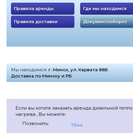
Правила аренды
Где мы находимся
Правила доставки
Документооборот
Мы находимся:
г. Минск, ул. Карвата 88Б
Доставка по Минску и РБ
Если вы хотите заказать аренда дизельной теп
нагрева , Вы можете:
Позвонить:
7944