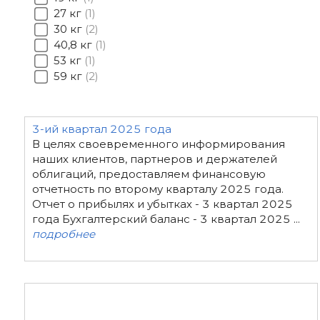
27 кг
1
30 кг
2
40,8 кг
1
53 кг
1
59 кг
2
3-ий квартал 2025 года
В целях своевременного информирования
наших клиентов, партнеров и держателей
облигаций, предоставляем финансовую
отчетность по второму кварталу 2025 года.
Отчет о прибылях и убытках - 3 квартал 2025
года Бухгалтерский баланс - 3 квартал 2025 ...
подробнее