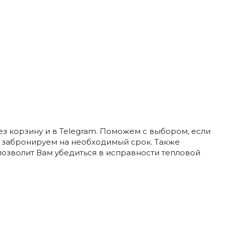
N
ез корзину и в Telegram. Поможем с выбором, если
и забронируем на необходимый срок. Также
позволит Вам убедиться в исправности тепловой