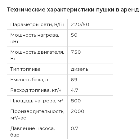
Технические характеристики пушки в аренд
Параметры сети, В/Гц
220/50
Мощность нагрева,
50
кВт
Мощность двигателя,
750
Вт
Тип топлива
дизель
Емкость бака, л
69
Расход топлива, кг/ч
4.7
Площадь нагрева, м³
800
Производительность,
2000
м³/час
Давление насоса,
0.7
бар