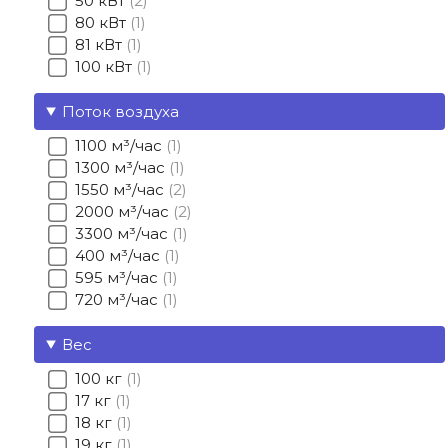
50 кВт
2
80 кВт
1
81 кВт
1
100 кВт
1
Поток воздуха
1100 м³/час
1
1300 м³/час
1
1550 м³/час
2
2000 м³/час
2
3300 м³/час
1
400 м³/час
1
595 м³/час
1
720 м³/час
1
Вес
100 кг
1
17 кг
1
18 кг
1
19 кг
1