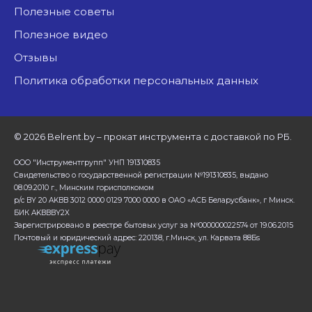
Полезные советы
Полезное видео
Отзывы
Политика обработки персональных данных
©
2026 Belrent.by – прокат инструмента с доставкой по РБ.
ООО "Инструментгрупп" УНП 191310835
Свидетельство о государственной регистрации №191310835, выдано
08.09.2010 г., Минским горисполкомом
р/с BY 20 AKBB 3012 0000 0129 7000 0000 в ОАО «АСБ Беларусбанк», г Минск.
БИК AKBBBY2X
Зарегистрировано в реестре бытовых услуг за №000000022574 от 19.06.2015
Почтовый и юридический адрес: 220138, г.Минск, ул. Карвата 88Бs