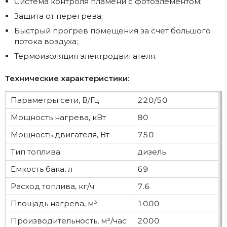
Система контроля пламени с фотоэлементом;
Защита от перегрева;
Быстрый прогрев помещения за счет большого
потока воздуха;
Термоизоляция электродвигателя.
Технические характеристики:
Параметры сети, В/Гц
220/50
Мощность нагрева, кВт
80
Мощность двигателя, Вт
750
Тип топлива
дизель
Емкость бака, л
69
Расход топлива, кг/ч
7.6
Площадь нагрева, м³
1000
Производительность, м³/час
2000