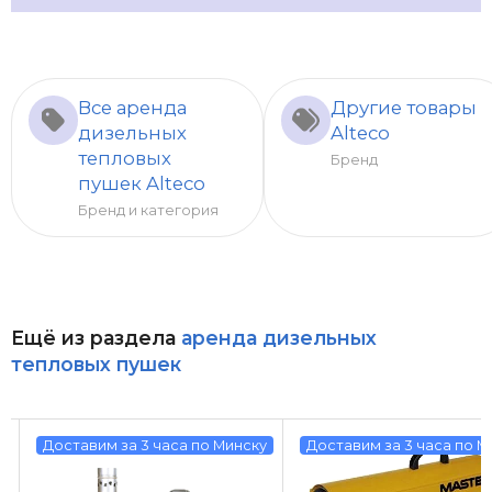
Все аренда
Другие товары
дизельных
Alteco
тепловых
Бренд
пушек Alteco
Бренд и категория
Ещё из раздела
аренда дизельных
тепловых пушек
у
Доставим за 3 часа по Минску
Доставим за 3 часа по М