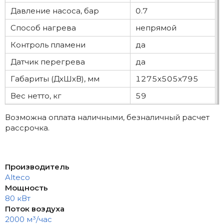
Давление насоса, бар
0.7
Способ нагрева
непрямой
Контроль пламени
да
Датчик перегрева
да
Габариты (ДxШxВ), мм
1275x505x795
Вес нетто, кг
59
Возможна оплата наличными, безналичный расчет
рассрочка.
Производитель
Alteco
Мощность
80 кВт
Поток воздуха
2000 м³/час