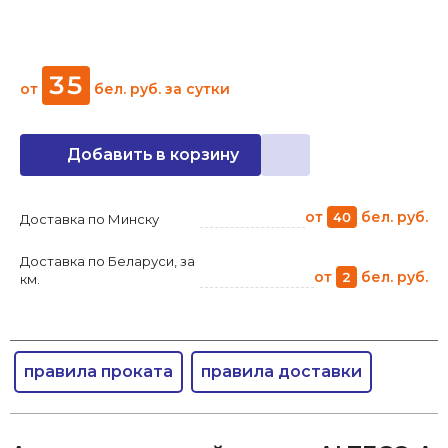
35
от
бел. руб.
за сутки
Добавить в корзину
от
бел. руб.
40
Доставка по Минску
Доставка по Беларуси, за
от
бел. руб.
2
км.
правила проката
правила доставки