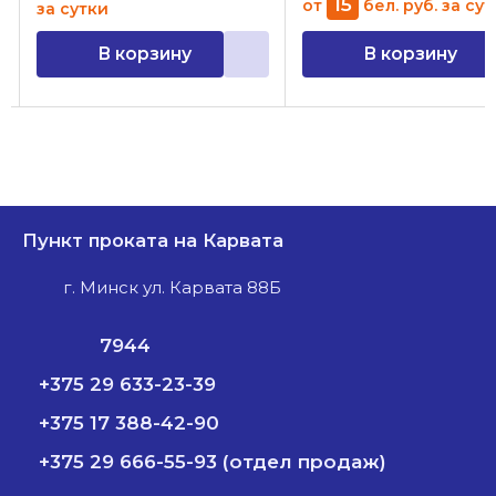
15
от
бел. руб.
за сут
за сутки
В корзину
В корзину
Пункт проката на Карвата
г. Минск ул. Карвата 88Б
7944
+375 29 633-23-39
+375 17 388-42-90
+375 29 666-55-93 (отдел продаж)