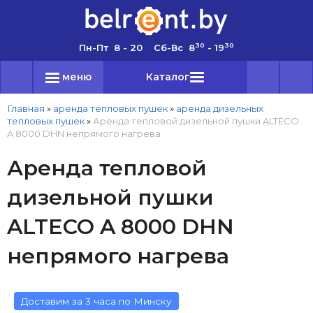
30
30
Пн-Пт 8 - 20 Сб-Вс 8
- 19
меню
Каталог
Главная
»
аренда тепловых пушек
»
аренда дизельных
тепловых пушек
»
Аренда тепловой дизельной пушки ALTECO
A 8000 DHN непрямого нагрева
Аренда тепловой
дизельной пушки
ALTECO A 8000 DHN
непрямого нагрева
Доставим за 3 часа по Минску