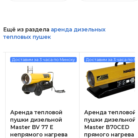
Ещё из раздела
аренда дизельных
тепловых пушек
у
Доставим за 3 часа по Минску
Доставим за 3 часа по М
Аренда тепловой
Аренда тепловой
пушки дизельной
пушки дизельной
Master BV 77 E
Master B70CED
непрямого нагрева
прямого нагрева 