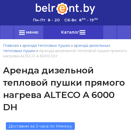
30
30
Пн-Пт 8 - 20 Сб-Вс 8
- 19
меню
Каталог
Главная
»
аренда тепловых пушек
»
аренда дизельных
тепловых пушек
»
Аренда дизельной тепловой пушки прямого
нагрева ALTECO A 6000 DH
Аренда дизельной
тепловой пушки прямого
нагрева ALTECO A 6000
DH
Доставим за 3 часа по Минску