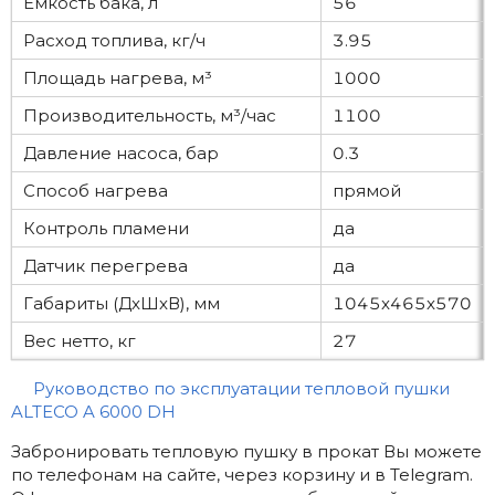
Емкость бака, л
56
Расход топлива, кг/ч
3.95
Площадь нагрева, м³
1000
Производительность, м³/час
1100
Давление насоса, бар
0.3
Способ нагрева
прямой
Контроль пламени
да
Датчик перегрева
да
Габариты (ДxШxВ), мм
1045x465x570
Вес нетто, кг
27
Руководство по эксплуатации тепловой пушки
ALTECO A 6000 DH
Забронировать тепловую пушку в прокат Вы можете
по телефонам на сайте, через корзину и в Telegram.