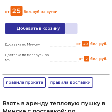
25
от
бел. руб.
за сутки
Добавить в корзину
от
бел. руб.
40
Доставка по Минску
Доставка по Беларуси, за
от
бел. руб.
2
км.
правила проката
правила доставки
Взять в аренду тепловую пушку в
Минске с доставкой: по