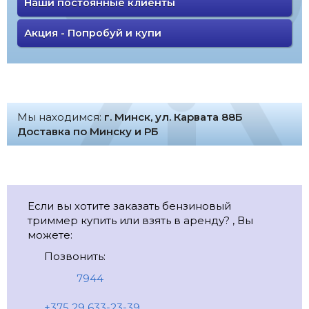
Наши постоянные клиенты
Акция - Попробуй и купи
Мы находимся:
г. Минск, ул. Карвата 88Б
Доставка по Минску и РБ
Если вы хотите заказать бензиновый
триммер купить или взять в аренду? , Вы
можете:
Позвонить:
7944
+375 29 633-23-39