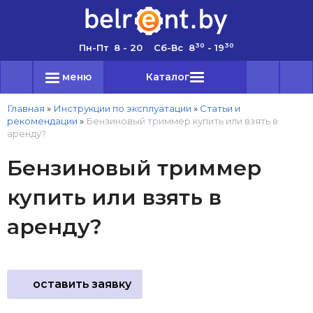
30
30
Пн-Пт 8 - 20 Сб-Вс 8
- 19
меню
Каталог
Главная
»
Инструкции по эксплуатации
»
Статьи и
рекомендации
»
Бензиновый триммер купить или взять в
аренду?
Бензиновый триммер
купить или взять в
аренду?
оставить заявку