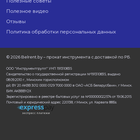
Полезные советы
Полезное видео
Отзывы
Политика обработки персональных данных
©
2026 Belrent.by – прокат инструмента с доставкой по РБ.
ООО "Инструментгрупп" УНП 191310835
Свидетельство о государственной регистрации №191310835, выдано
08.09.2010 г., Минским горисполкомом
р/с BY 20 AKBB 3012 0000 0129 7000 0000 в ОАО «АСБ Беларусбанк», г Минск.
БИК AKBBBY2X
Зарегистрировано в реестре бытовых услуг за №000000022574 от 19.06.2015
Почтовый и юридический адрес: 220138, г.Минск, ул. Карвата 88Бs