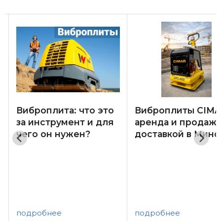
Виброплита: что это
Виброплиты CIMA
за инструмент и для
аренда и продажа
чего он нужен?
доставкой в Минс
подробнее
подробнее