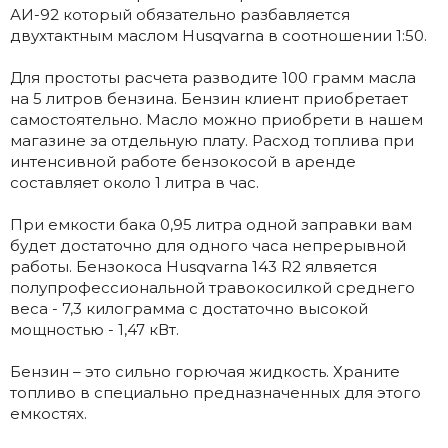
АИ-92 который обязательно разбавляется
двухтактным маслом Husqvarna в соотношении 1:50.
Для простоты расчета разводите 100 грамм масла
на 5 литров бензина. Бензин клиент приобретает
самостоятельно. Масло можно приобрети в нашем
магазине за отдельную плату. Расход топлива при
интенсивной работе бензокосой в аренде
составляет около 1 литра в час.
При емкости бака 0,95 литра одной заправки вам
будет достаточно для одного часа непрерывной
работы. Бензокоса Husqvarna 143 R2 ялвяется
полупрофессиональной травокосилкой среднего
веса - 7,3 килограмма с достаточно высокой
мощностью - 1,47 кВт.
Бензин – это сильно горючая жидкость. Храните
топливо в специально предназначенных для этого
емкостях.