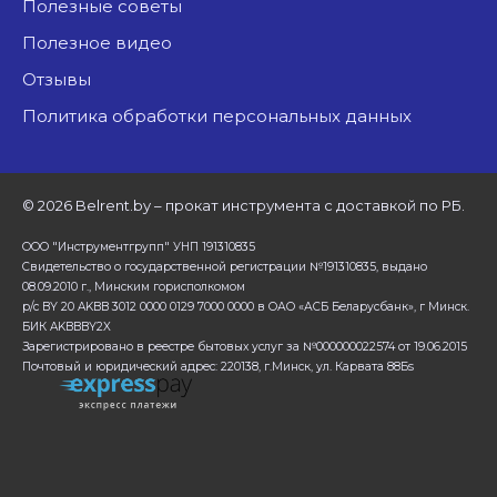
Полезные советы
Полезное видео
Отзывы
Политика обработки персональных данных
©
2026 Belrent.by – прокат инструмента с доставкой по РБ.
ООО "Инструментгрупп" УНП 191310835
Свидетельство о государственной регистрации №191310835, выдано
08.09.2010 г., Минским горисполкомом
р/с BY 20 AKBB 3012 0000 0129 7000 0000 в ОАО «АСБ Беларусбанк», г Минск.
БИК AKBBBY2X
Зарегистрировано в реестре бытовых услуг за №000000022574 от 19.06.2015
Почтовый и юридический адрес: 220138, г.Минск, ул. Карвата 88Бs