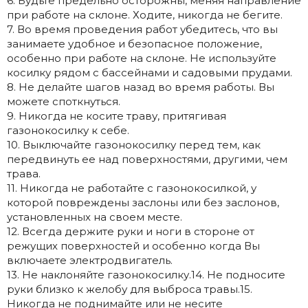
6. Будьте предельно осторожны, меняя направление
при работе на склоне. Ходите, никогда не бегите.
7. Во время проведения работ убедитесь, что вы
занимаете удобное и безопасное положение,
особенно при работе на склоне. Не используйте
косилку рядом с бассейнами и садовыми прудами.
8. Не делайте шагов назад во время работы. Вы
можете споткнуться.
9. Никогда не косите траву, притягивая
газонокосилку к себе.
10. Выключайте газонокосилку перед тем, как
передвинуть ее над поверхностями, другими, чем
трава.
11. Никогда не работайте с газонокосилкой, у
которой повреждены заслоны или без заслонов,
установленных на своем месте.
12. Всегда держите руки и ноги в стороне от
режущих поверхностей и особенно когда Вы
включаете электродвигатель.
13. Не наклоняйте газонокосилку.14. Не подносите
руки близко к желобу для выброса травы.15.
Никогда не поднимайте или не несите