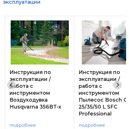
эксплуатации
Инструкция по
Инструкция по
эксплуатации /
эксплуатации /
работа с
работа с
инструментом
инструментом
Воздуходувка
Пылесос Bosch G
Husqvarna 356BT-x
25/35/50 L SFC
Professional
подробнее
подробнее