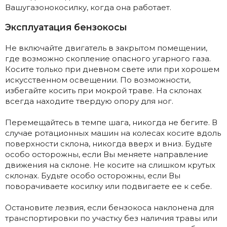
Вашугазонокосилку, когда она работает.
Эксплуатация бензокосы
Не включайте двигатель в закрытом помещении,
где возможно скопление опасного угарного газа.
Косите только при дневном свете или при хорошем
искусственном освещении. По возможности,
избегайте косить при мокрой траве. На склонах
всегда находите твердую опору для ног.
Перемещайтесь в темпе шага, никогда не бегите. В
случае ротационных машин на колесах косите вдоль
поверхности склона, никогда вверх и вниз. Будьте
особо осторожны, если Вы меняете направление
движения на склоне. Не косите на слишком крутых
склонах. Будьте особо осторожны, если Вы
поворачиваете косилку или подвигаете ее к себе.
Остановите лезвия, если бензокоса наклонена для
транспортировки по участку без наличия травы или