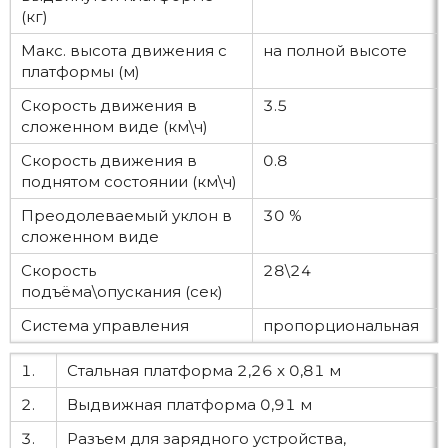
(кг)
Макс. высота движения с
на полной высоте
платформы (м)
Скорость движения в
3.5
сложенном виде (км\ч)
Скорость движения в
0.8
поднятом состоянии (км\ч)
Преодолеваемый уклон в
30 %
сложенном виде
Скорость
28\24
подъёма\опускания (сек)
Система управления
пропорциональная
1.
Стальная платформа 2,26 x 0,81 м
2.
Выдвижная платформа 0,91 м
3.
Разъем для зарядного устройства,