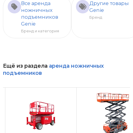
Все аренда
Другие товары
ножничных
Genie
подъемников
Бренд
Genie
Бренд и категория
Ещё из раздела
аренда ножничных
подъемников