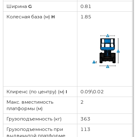
Ширина
G
0.81
Колесная база (м)
H
1.85
Клиренс (по центру) (м)
I
0.09\0.02
Макс. вместимость
2
платформы (м)
Грузоподъемность (кг)
363
Грузоподъемность при
113
выдвинутой платформе