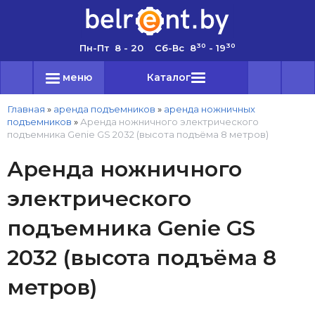
30
30
Пн-Пт 8 - 20 Сб-Вс 8
- 19
меню
Каталог
Главная
»
аренда подъемников
»
аренда ножничных
подъемников
»
Аренда ножничного электрического
подъемника Genie GS 2032 (высота подъёма 8 метров)
Аренда ножничного
электрического
подъемника Genie GS
2032 (высота подъёма 8
метров)