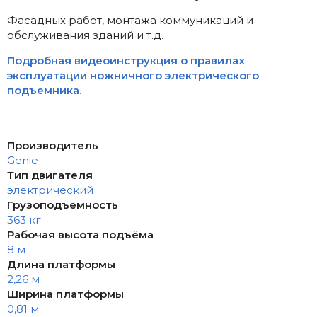
Фасадных работ, монтажа коммуникаций и
обслуживания зданий и т.д.
Подробная видеоинструкция о правилах
эксплуатации ножничного электрического
подъемника.
Производитель
Genie
Тип двигателя
электрический
Грузоподъемность
363 кг
Рабочая высота подъёма
8 м
Длина платформы
2,26 м
Ширина платформы
0,81 м