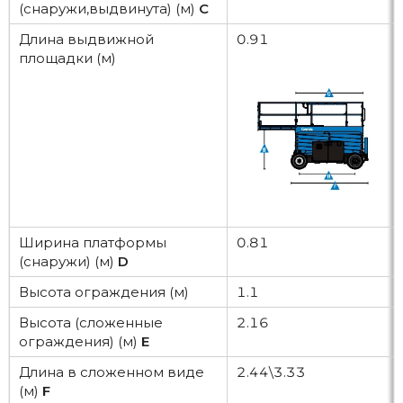
(снаружи,выдвинута) (м)
C
Длина выдвижной
0.91
площадки (м)
Ширина платформы
0.81
(снаружи) (м)
D
Высота ограждения (м)
1.1
Высота (сложенные
2.16
ограждения) (м)
E
Длина в сложенном виде
2.44\3.33
(м)
F