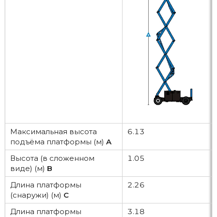
Максимальная высота
6.13
подъёма платформы (м)
A
Высота (в сложенном
1.05
виде) (м)
B
Длина платформы
2.26
(снаружи) (м)
C
Длина платформы
3.18