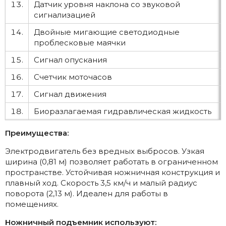
13.
Датчик уровня наклона со звуковой
сигнализацией
14.
Двойные мигающие светодиодные
проблесковые маячки
15.
Сигнал опускания
16.
Счетчик моточасов
17.
Сигнал движения
18.
Биоразлагаемая гидравлическая жидкость
Преимущества:
Электродвигатель без вредных выбросов. Узкая
ширина (0,81 м) позволяет работать в ограниченном
пространстве. Устойчивая ножничная конструкция и
плавный ход. Скорость 3,5 км/ч и малый радиус
поворота (2,13 м). Идеален для работы в
помещениях.
Ножничный подъемник используют: