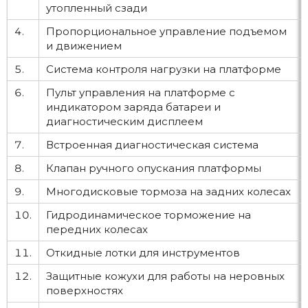
утопленный сзади
4.
Пропорциональное управление подъемом
и движением
5.
Система контроля нагрузки на платформе
6.
Пульт управления на платформе с
индикатором заряда батареи и
диагностическим дисплеем
7.
Встроенная диагностическая система
8.
Клапан ручного опускания платформы
9.
Многодисковые тормоза на задних колесах
10.
Гидродинамическое торможение на
передних колесах
11.
Откидные лотки для инструментов
12.
Защитные кожухи для работы на неровных
поверхностях