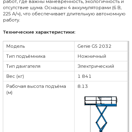
работ, где важны маневренность, экологичность и
отсутствие шума. Оснащен 4 аккумуляторами (6 В,
225 А/ч), что обеспечивает длительную автономную
работу.
Технические характеристики:
Модель
Genie GS 2032
Тип подъёмника
Ножничный
Тип двигателя
Электрический
Вес (кг)
1 841
Рабочая высота подъёма
8.13
(м)