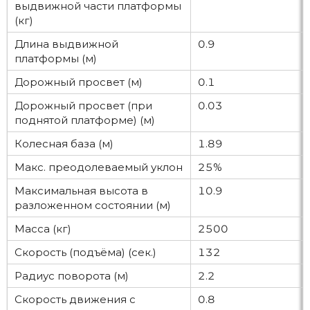
выдвижной части платформы
(кг)
Длина выдвижной
0.9
платформы (м)
Дорожный просвет (м)
0.1
Дорожный просвет (при
0.03
поднятой платформе) (м)
Колесная база (м)
1.89
Макс. преодолеваемый уклон
25%
Максимальная высота в
10.9
разложенном состоянии (м)
Масса (кг)
2500
Скорость (подъёма) (сек.)
132
Радиус поворота (м)
2.2
Скорость движения с
0.8