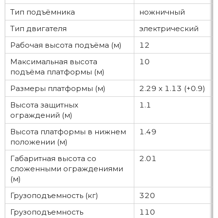
Тип подъёмника
ножничный
Тип двигателя
электрический
Рабочая высота подъёма (м)
12
Максимальная высота
10
подъёма платформы (м)
Размеры платформы (м)
2.29 х 1.13 (+0.9)
Высота защитных
1.1
ограждений (м)
Высота платформы в нижнем
1.49
положении (м)
Габаритная высота со
2.01
сложенными ограждениями
(м)
Грузоподъемность (кг)
320
Грузоподъемность
110