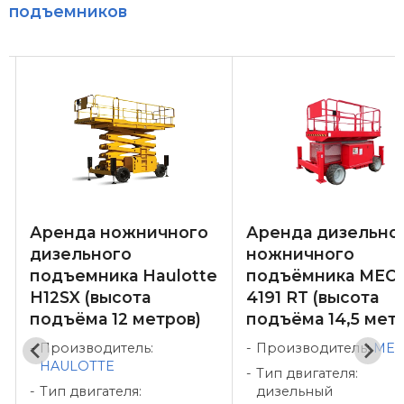
подъемников
Аренда ножничного
Аренда дизельно
дизельного
ножничного
e
подъемника Haulotte
подъёмника MEC
H12SX (высота
4191 RT (высота
подъёма 12 метров)
подъёма 14,5 мет
Производитель:
Производитель:
MEC
HAULOTTE
Тип двигателя:
Тип двигателя:
дизельный