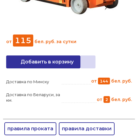
115
от
бел. руб.
за сутки
Добавить в корзину
от
бел. руб.
144
Доставка по Минску
Доставка по Беларуси, за
от
бел. руб.
2
км.
правила проката
правила доставки