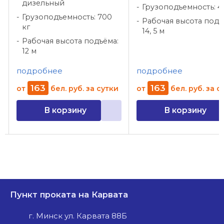
дизельный
Грузоподъемность: 4
Грузоподъемность: 700
Рабочая высота подъ
кг
14, 5 м
Рабочая высота подъёма:
12 м
подробнее
подробнее
163
163
от
бел. руб.
за сутки
от
бел. руб.
за с
В корзину
В корзину
Пункт проката на Карвата
г. Минск ул. Карвата 88Б