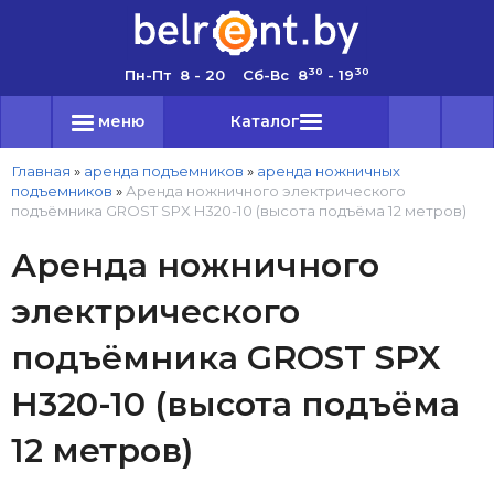
30
30
Пн-Пт 8 - 20 Сб-Вс 8
- 19
меню
Каталог
Главная
»
аренда подъемников
»
аренда ножничных
подъемников
»
Аренда ножничного электрического
подъёмника GROST SPX H320-10 (высота подъёма 12 метров)
Аренда ножничного
электрического
подъёмника GROST SPX
H320-10 (высота подъёма
12 метров)