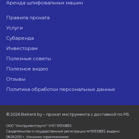
аренда шлифовальных машин
Правила проката
Услуги
Субаренда
Инвесторам
Полезные советы
Полезное видео
Отзывы
Политика обработки персональных данных
©
2026 Belrent.by – прокат инструмента с доставкой по РБ.
ООО "Инструментгрупп" УНП 191310835
Свидетельство о государственной регистрации №191310835, выдано
08.09.2010 г., Минским горисполкомом