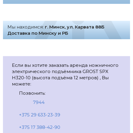
Мы находимся:
г. Минск, ул. Карвата 88Б
Доставка по Минску и РБ
Если вы хотите заказать аренда ножничного
электрического подъёмника GROST SPX
H320-10 (высота подъёма 12 метров) , Вы
можете:
Позвонить:
7944
+375 29 633-23-39
+375 17 388-42-90