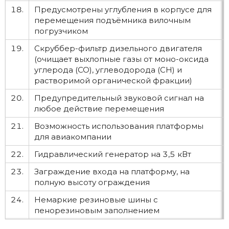
18.
Предусмотрены углубления в корпусе для
перемещения подъёмника вилочным
погрузчиком
19.
Скруббер-фильтр дизельного двигателя
(очищает выхлопные газы от моно-оксида
углерода (CO), углеводорода (CH) и
растворимой органической фракции)
20.
Предупредительный звуковой сигнал на
любое действие перемещения
21.
Возможность использования платформы
для авиакомпании
22.
Гидравлический генератор на 3,5 кВт
23.
Заграждение входа на платформу, на
полную высоту ограждения
24.
Немаркие резиновые шины с
пенорезиновым заполнением