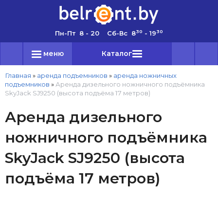
30
30
Пн-Пт 8 - 20 Сб-Вс 8
- 19
меню
Каталог
Главная
»
аренда подъемников
»
аренда ножничных
подъемников
»
Аренда дизельного ножничного подъёмника
SkyJack SJ9250 (высота подъёма 17 метров)
Аренда дизельного
ножничного подъёмника
SkyJack SJ9250 (высота
подъёма 17 метров)