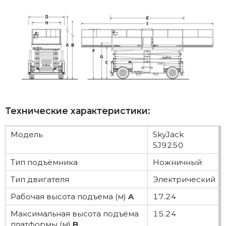
Технические характеристики:
Модель
SkyJack
SJ9250
Тип подъёмника
Ножничный
Тип двигателя
Электрический
Рабочая высота подъёма (м)
A
17.24
Максимальная высота подъёма
15.24
платформы (м)
B