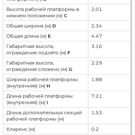
Высота рабочей платформы в
2.01
нижнем положении (м)
С
Общая ширина (м)
D
2.34
Общая длина (м)
E
4.47
Габаритная высота,
3.16
ограждение поднято (м)
F
Габаритная высота,
2.29
ограждение сложено (м)
G
Ширина рабочей платформы
1.88
(внутренняя) (м)
H
Длина рабочей платформы
7.21
(внутренняя) (м)
I
Длина дополнительных секций
1.53
рабочей платформы (м)
Клиренс (м)
0.2