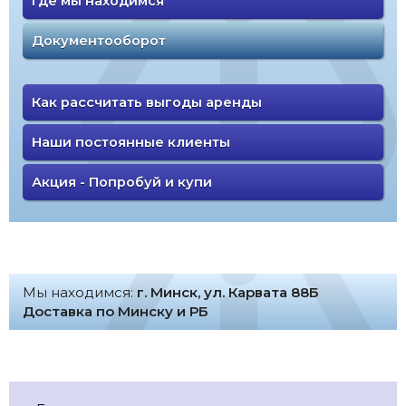
Где мы находимся
Документооборот
Как рассчитать выгоды аренды
Наши постоянные клиенты
Акция - Попробуй и купи
Мы находимся:
г. Минск, ул. Карвата 88Б
Доставка по Минску и РБ