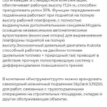
1,53 м каждая. В стандартной комплектации,
обеспечивает рабочую высоту 17,24 м., способен
преодолевать уклон 30%. Функции передвижения
подъёмника работают при поднятой на полную
высоту рабочей платформе, с полностью
выдвинутыми дополнительными секциями.Модель
оснащена независимыми автоматическими
аутригерами (выносные опоры) для выравнивания
платформы поднятой на полную
высоту.Экономичный дизельный двигатель Kubota
способный работать на двойном топливе
(дизельное топливо + природный газ) приводит в
действие прочную полноприводную систему с
дифференциалами повышенного трения.
В компании «Инструментгрупп» можно арендовать
самоходный ножничный подъемник SkyJack SJ9250,
для работ, связанных с грузоподъемными
операциями на строительных площадках, складах и
других обслуживающих объектах.