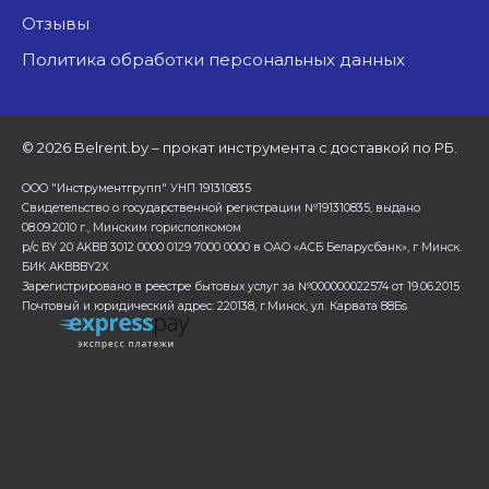
Отзывы
Политика обработки персональных данных
©
2026 Belrent.by – прокат инструмента с доставкой по РБ.
ООО "Инструментгрупп" УНП 191310835
Свидетельство о государственной регистрации №191310835, выдано
08.09.2010 г., Минским горисполкомом
р/с BY 20 AKBB 3012 0000 0129 7000 0000 в ОАО «АСБ Беларусбанк», г Минск.
БИК AKBBBY2X
Зарегистрировано в реестре бытовых услуг за №000000022574 от 19.06.2015
Почтовый и юридический адрес: 220138, г.Минск, ул. Карвата 88Бs