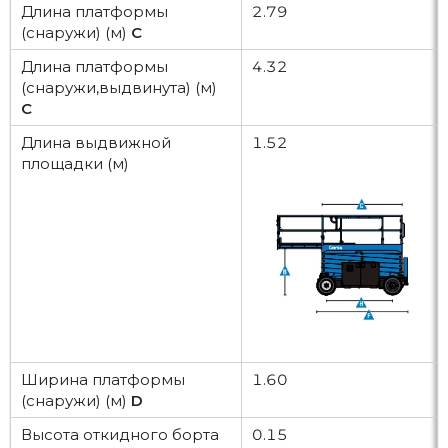
Длина платформы
2.79
(снаружи) (м)
C
Длина платформы
4.32
(снаружи,выдвинута) (м)
C
Длина выдвижной
1.52
площадки (м)
Ширина платформы
1.60
(снаружи) (м)
D
Высота откидного борта
0.15