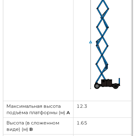
Максимальная высота
12.3
подъёма платформы (м)
A
Высота (в сложенном
1.65
виде) (м)
B