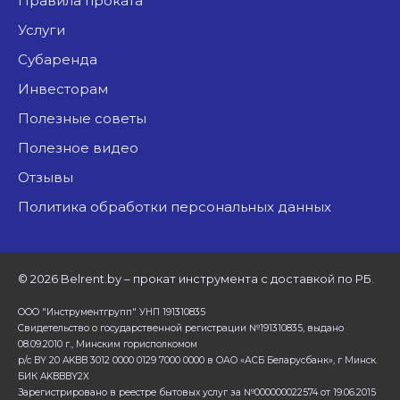
Правила проката
Услуги
Субаренда
Инвесторам
Полезные советы
Полезное видео
Отзывы
Политика обработки персональных данных
©
2026 Belrent.by – прокат инструмента с доставкой по РБ.
ООО "Инструментгрупп" УНП 191310835
Свидетельство о государственной регистрации №191310835, выдано
08.09.2010 г., Минским горисполкомом
р/с BY 20 AKBB 3012 0000 0129 7000 0000 в ОАО «АСБ Беларусбанк», г Минск.
БИК AKBBBY2X
Зарегистрировано в реестре бытовых услуг за №000000022574 от 19.06.2015