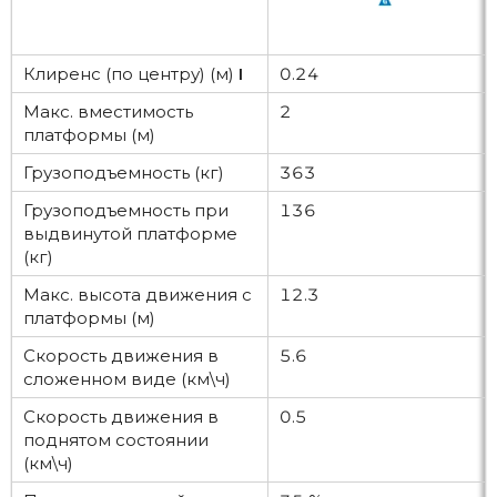
Клиренс (по центру) (м)
I
0.24
Макс. вместимость
2
платформы (м)
Грузоподъемность (кг)
363
Грузоподъемность при
136
выдвинутой платформе
(кг)
Макс. высота движения с
12.3
платформы (м)
Скорость движения в
5.6
сложенном виде (км\ч)
Скорость движения в
0.5
поднятом состоянии
(км\ч)