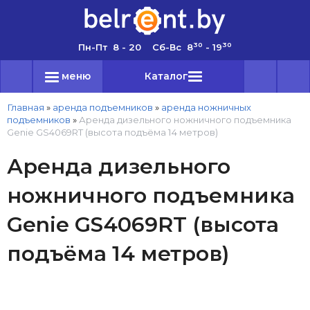
30
30
Пн-Пт 8 - 20 Сб-Вс 8
- 19
меню
Каталог
Главная
»
аренда подъемников
»
аренда ножничных
подъемников
»
Аренда дизельного ножничного подъемника
Genie GS4069RT (высота подъёма 14 метров)
Аренда дизельного
ножничного подъемника
Genie GS4069RT (высота
подъёма 14 метров)