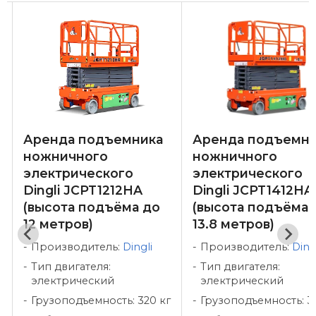
Аренда подъемника
Аренда подъемни
ножничного
ножничного
электрического
электрического
Dingli JCPT1212HA
Dingli JCPT1412HA
(высота подъёма до
(высота подъёма 
12 метров)
13.8 метров)
Производитель:
Dingli
Производитель:
Ding
Тип двигателя:
Тип двигателя:
электрический
электрический
г
Грузоподъемность: 320 кг
Грузоподъемность: 3