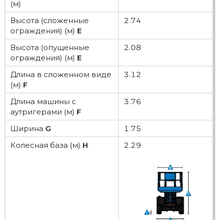
(м)
Высота (сложенные
2.74
ограждения) (м)
E
Высота (опущенные
2.08
ограждения) (м)
E
Длина в сложенном виде
3.12
(м)
F
Длина машины с
3.76
аутригерами (м)
F
Ширина
G
1.75
Колесная база (м)
H
2.29