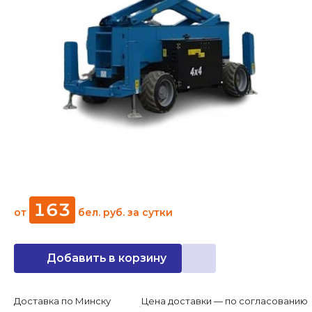
163
от
бел. руб.
за сутки
Добавить в корзину
Доставка по Минску
Цена доставки — по согласованию