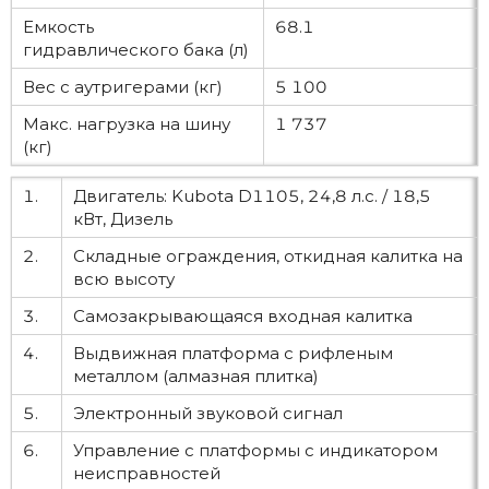
Емкость
68.1
гидравлического бака (л)
Вес с аутригерами (кг)
5 100
Макс. нагрузка на шину
1 737
(кг)
1.
Двигатель: Kubota D1105, 24,8 л.с. / 18,5
кВт, Дизель
2.
Складные ограждения, откидная калитка на
всю высоту
3.
Самозакрывающаяся входная калитка
4.
Выдвижная платформа с рифленым
металлом (алмазная плитка)
5.
Электронный звуковой сигнал
6.
Управление с платформы с индикатором
неисправностей