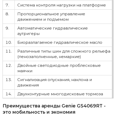
7.
Система контроля нагрузки на платформе
8.
Пропорциональное управление
движением и подъемом
9.
Автоматические гидравлические
аутригеры
10.
Биоразлагаемое гидравлическое масло
11.
Различные типы шин для сложного рельефа
(пенозаполненные, немаркие)
12.
Двойные светодиодные проблесковые
маячки
13.
Сигнализация опускания, наклона и
движения
14.
Двухконтурные многодисковые тормоза
Преимущества аренды Genie GS4069RT -
это мобильность и экономия