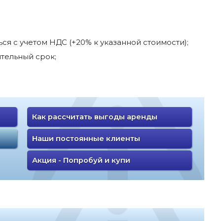
я с учетом НДС (+20% к указанной стоимости);
тельный срок;
Как рассчитать выгоды аренды
Наши постоянные клиенты
Акция - Попробуй и купи