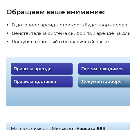
Обращаем ваше внимание:
В договоре аренды стоимость будет формироватьс
Действительна система скидок при аренде на дли
Доступен наличный и безналичный расчет.
Правила аренды
Где мы находимся
Правила доставки
Документооборот
Мы находимся:
г. Минск, ул. Карвата 88Б