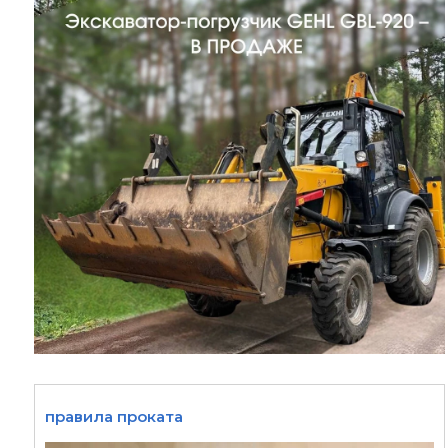
правила проката