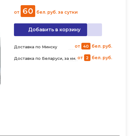
60
от
бел. руб.
за сутки
Добавить в корзину
от
бел. руб.
40
Доставка по Минску
от
бел. руб.
2
Доставка по Беларуси, за км.