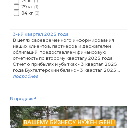
74 кг
1
79 кг
1
84 кг
2
3-ий квартал 2025 года
В целях своевременного информирования
наших клиентов, партнеров и держателей
облигаций, предоставляем финансовую
отчетность по второму кварталу 2025 года.
Отчет о прибылях и убытках - 3 квартал 2025
года Бухгалтерский баланс - 3 квартал 2025 ...
подробнее
В продаже!