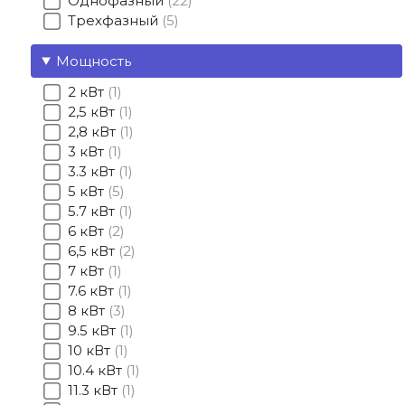
Однофазный
22
Трехфазный
5
Мощность
2 кВт
1
2,5 кВт
1
2,8 кВт
1
3 кВт
1
3.3 кВт
1
5 кВт
5
5.7 кВт
1
6 кВт
2
6,5 кВт
2
7 кВт
1
7.6 кВт
1
8 кВт
3
9.5 кВт
1
10 кВт
1
10.4 кВт
1
11.3 кВт
1