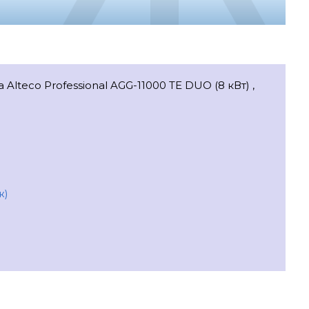
lteco Professional AGG-11000 TE DUO (8 кВт) ,
ж)