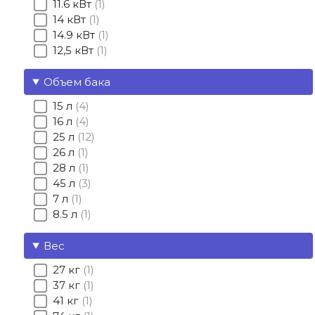
11.6 кВт
1
14 кВт
1
14.9 кВт
1
12,5 кВт
1
Объем бака
15 л
4
16 л
4
25 л
12
26 л
1
28 л
1
45 л
3
7 л
1
8.5 л
1
Вес
27 кг
1
37 кг
1
41 кг
1