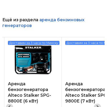
Ещё из раздела
аренда бензиновых
генераторов
у
Доставим за 3 часа по Минску
Доставим за 3 часа по М
Аренда
Аренда
бензогенератора
бензогенератора
Alteco Stalker SPG-
Alteco Stalker SPG
8800E (6 кВт)
9800E (7 кВт)