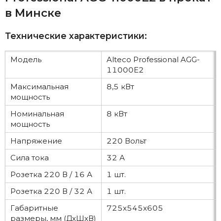
в Минске
Технические характеристики:
Модель
Alteco Professional AGG-
11000E2
Максимальная
8,5 кВт
мощность
Номинальная
8 кВт
мощность
Напряжение
220 Вольт
Сила тока
32 А
Розетка 220 В / 16 А
1 шт.
Розетка 220 В / 32 А
1 шт.
Габаритные
725x545x605
размеры, мм (ДxШxВ)