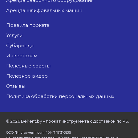
аренда сварочного оборудования
аренда шлифовальных машин
Правила проката
Услуги
Субаренда
Инвесторам
Полезные советы
Полезное видео
Отзывы
Политика обработки персональных данных
©
2026 Belrent.by – прокат инструмента с доставкой по РБ.
ООО "Инструментгрупп" УНП 191310835