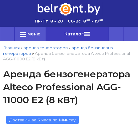
30
30
Пн-Пт 8 - 20 Сб-Вс 8
- 19
меню
Каталог
Главная
»
аренда генераторов
»
аренда бензиновых
генераторов
»
Аренда бензогенератора Alteco Professional
AGG-11000 E2 (8 кВт)
Аренда бензогенератора
Alteco Professional AGG-
11000 E2 (8 кВт)
Доставим за 3 часа по Минску