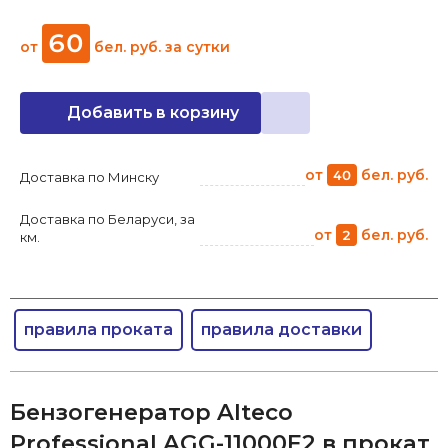
60
от
бел. руб.
за сутки
Добавить в корзину
от
бел. руб.
40
Доставка по Минску
Доставка по Беларуси, за
от
бел. руб.
2
км.
правила проката
правила доставки
Бензогенератор Alteco
Professional AGG-11000E2 в прокат