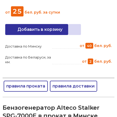
25
от
бел. руб.
за сутки
Добавить в корзину
от
бел. руб.
40
Доставка по Минску
Доставка по Беларуси, за
от
бел. руб.
2
км.
правила проката
правила доставки
Бензогенератор Alteco Stalker
SPG-7000E в прокат в Минске