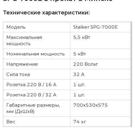
Технические характеристики:
Модель
Stalker SPG-7000E
Максимальная
5,5 кВт
мощность
Номинальная мощность
5 кВт
Напряжение
220 Вольт
Сила тока
32 А
Розетка 220 В / 16 А
1 шт.
Розетка 220 В / 32 А
1 шт.
Габаритные размеры,
700x530x575
мм (ДxШxВ)
Вес
74 кг