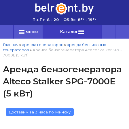
30
30
Пн-Пт 8 - 20 Сб-Вс 8
- 19
меню
Каталог
Главная
»
аренда генераторов
»
аренда бензиновых
генераторов
»
Аренда бензогенератора Alteco Stalker SPG-
7000E (5 кВт)
Аренда бензогенератора
Alteco Stalker SPG-7000E
(5 кВт)
Доставим за 3 часа по Минску