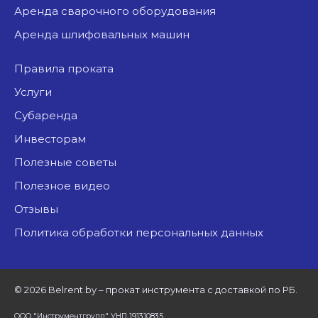
аренда сварочного оборудования
аренда шлифовальных машин
Правила проката
Услуги
Субаренда
Инвесторам
Полезные советы
Полезное видео
Отзывы
Политика обработки персональных данных
©
2026 Belrent.by – прокат инструмента с доставкой по РБ.
ООО "Инструментгрупп" УНП 191310835