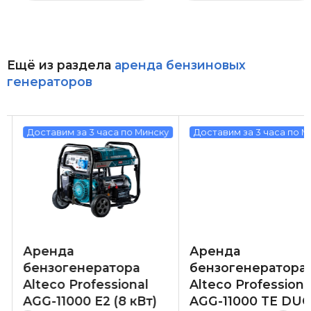
Ещё из раздела
аренда бензиновых
генераторов
у
Доставим за 3 часа по Минску
Доставим за 3 часа по М
Аренда
Аренда
бензогенератора
бензогенератора
Alteco Professional
Alteco Professiona
AGG-11000 E2 (8 кВт)
AGG-11000 TE DUO