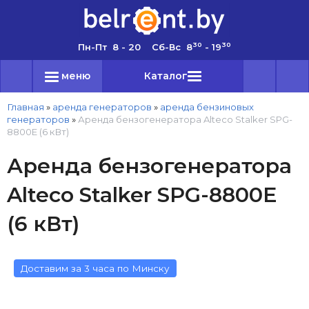
30
30
Пн-Пт 8 - 20 Сб-Вс 8
- 19
меню
Каталог
Главная
»
аренда генераторов
»
аренда бензиновых
генераторов
»
Аренда бензогенератора Alteco Stalker SPG-
8800E (6 кВт)
Аренда бензогенератора
Alteco Stalker SPG-8800E
(6 кВт)
Доставим за 3 часа по Минску