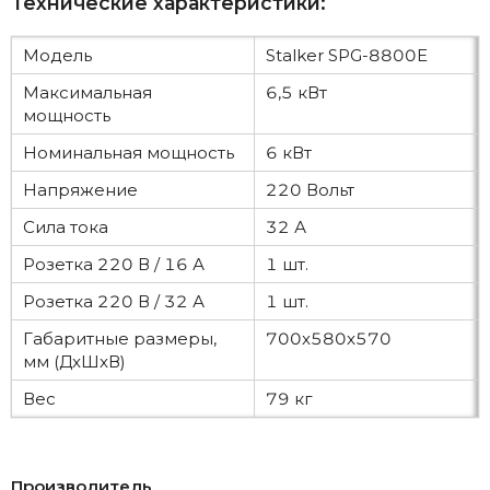
Технические характеристики:
Модель
Stalker SPG-8800E
Максимальная
6,5 кВт
мощность
Номинальная мощность
6 кВт
Напряжение
220 Вольт
Сила тока
32 А
Розетка 220 В / 16 А
1 шт.
Розетка 220 В / 32 А
1 шт.
Габаритные размеры,
700x580x570
мм (ДxШxВ)
Вес
79 кг
Производитель