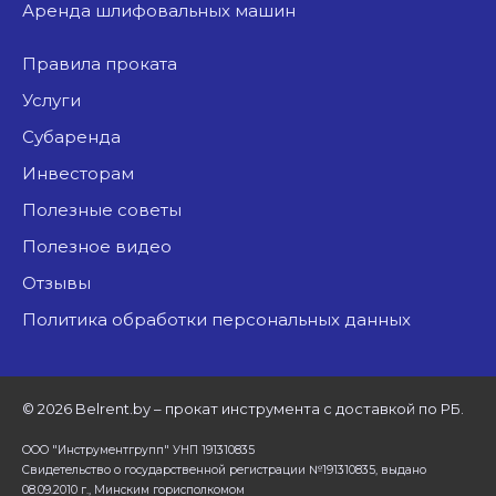
аренда шлифовальных машин
Правила проката
Услуги
Субаренда
Инвесторам
Полезные советы
Полезное видео
Отзывы
Политика обработки персональных данных
©
2026 Belrent.by – прокат инструмента с доставкой по РБ.
ООО "Инструментгрупп" УНП 191310835
Свидетельство о государственной регистрации №191310835, выдано
08.09.2010 г., Минским горисполкомом