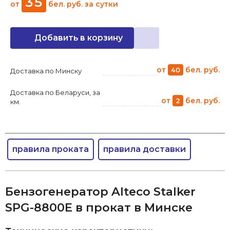
35
от
бел. руб.
за сутки
Добавить в корзину
от
бел. руб.
40
Доставка по Минску
Доставка по Беларуси, за
от
бел. руб.
2
км.
правила проката
правила доставки
Бензогенератор Alteco Stalker
SPG-8800E в прокат в Минске