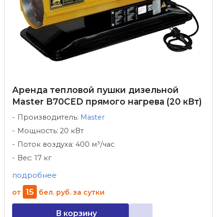
Аренда тепловой пушки дизельной
Master B70CED прямого нагрева (20 кВт)
Производитель:
Master
Мощность: 20 кВт
Поток воздуха: 400 м³/час
Вес: 17 кг
подробнее
15
от
бел. руб.
за сутки
В корзину