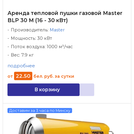
Аренда тепловой пушки газовой Master
BLP 30 M (16 - 30 кВт)
Производитель:
Master
Мощность: 30 кВт
Поток воздуха: 1000 м³/час
Вес: 7.9 кг
подробнее
22
.
50
от
бел. руб.
за сутки
В корзину
Доставим за 3 часа по Минску