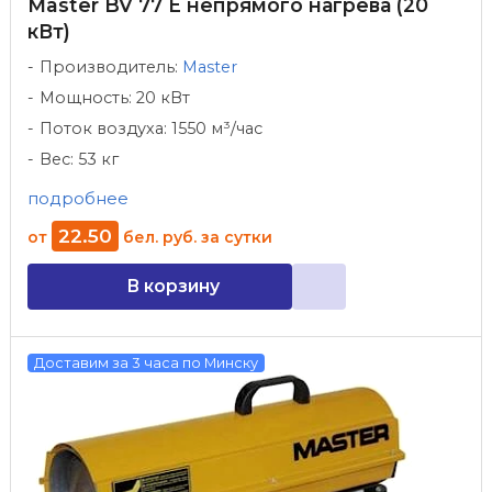
Master BV 77 E непрямого нагрева (20
кВт)
Производитель:
Master
Мощность: 20 кВт
Поток воздуха: 1550 м³/час
Вес: 53 кг
подробнее
22
.
50
от
бел. руб.
за сутки
В корзину
Доставим за 3 часа по Минску