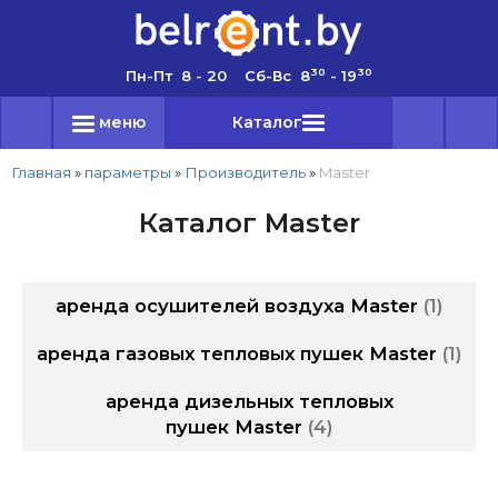
30
30
Пн-Пт 8 - 20 Сб-Вс 8
- 19
меню
Каталог
Главная
»
параметры
»
Производитель
»
Master
Каталог Master
аренда осушителей воздуха Master
1
аренда газовых тепловых пушек Master
1
аренда дизельных тепловых
пушек Master
4