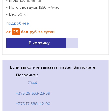
Мощность: 48 кВт
Поток воздуха: 1550 м³/час
Вес: 30 кг
подробнее
25
от
бел. руб.
за сутки
В корзину
Если вы хотите заказать master, Вы можете:
Позвонить:
7944
+375 29 633-23-39
+375 17 388-42-90