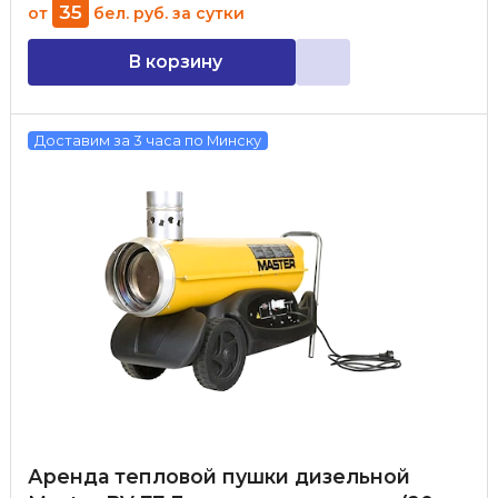
35
от
бел. руб.
за сутки
В корзину
Доставим за 3 часа по Минску
Аренда тепловой пушки дизельной