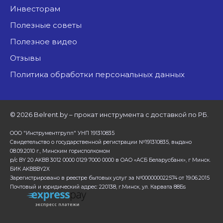
Инвесторам
Полезные советы
Полезное видео
Отзывы
Политика обработки персональных данных
©
2026 Belrent.by – прокат инструмента с доставкой по РБ.
ООО "Инструментгрупп" УНП 191310835
Свидетельство о государственной регистрации №191310835, выдано
08.09.2010 г., Минским горисполкомом
р/с BY 20 AKBB 3012 0000 0129 7000 0000 в ОАО «АСБ Беларусбанк», г Минск.
БИК AKBBBY2X
Зарегистрировано в реестре бытовых услуг за №000000022574 от 19.06.2015
Почтовый и юридический адрес: 220138, г.Минск, ул. Карвата 88Бs