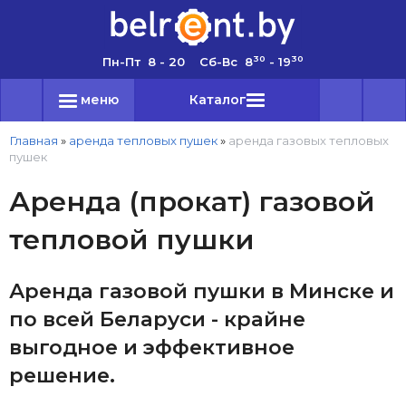
30
30
Пн-Пт 8 - 20 Сб-Вс 8
- 19
меню
Каталог
Главная
»
аренда тепловых пушек
»
аренда газовых тепловых
пушек
Аренда (прокат) газовой
тепловой пушки
Аренда газовой пушки в Минске и
по всей Беларуси - крайне
выгодное и эффективное
решение.