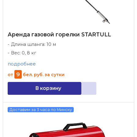
Аренда газовой горелки STARTULL
Длина шланга: 10 м
Вес: 0, 8 кг
подробнее
9
от
бел. руб.
за сутки
В корзину
Доставим за 3 часа по Минску