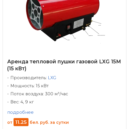
Аренда тепловой пушки газовой LXG 15M
(15 кВт)
Производитель:
LXG
Мощность: 15 кВт
Поток воздуха: 300 м³/час
Вес: 4, 9 кг
подробнее
11
.
25
от
бел. руб.
за сутки