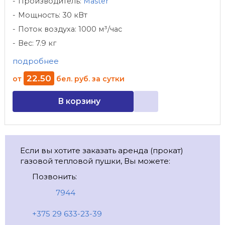
Производитель:
Master
Мощность: 30 кВт
Поток воздуха: 1000 м³/час
Вес: 7.9 кг
подробнее
22
.
50
от
бел. руб.
за сутки
В корзину
Если вы хотите заказать аренда (прокат)
газовой тепловой пушки, Вы можете:
Позвонить:
7944
+375 29 633-23-39