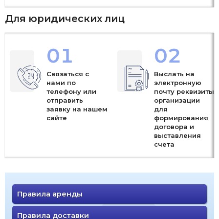
Для юридических лиц
01
02
Связаться с
Выслать на
нами по
электронную
телефону или
почту реквизиты
отправить
организации
заявку на нашем
для
сайте
формирования
договора и
выставления
счета
Правила аренды
Правила доставки