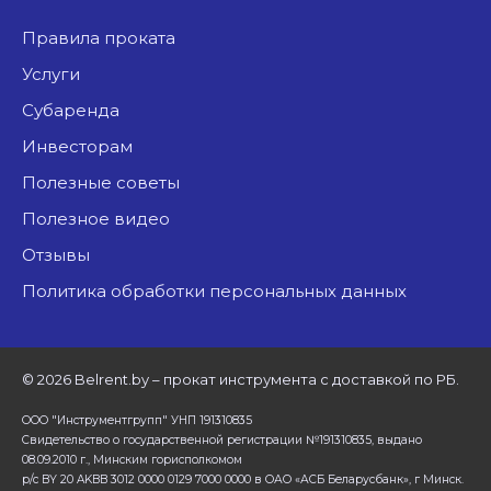
Правила проката
Услуги
Субаренда
Инвесторам
Полезные советы
Полезное видео
Отзывы
Политика обработки персональных данных
©
2026 Belrent.by – прокат инструмента с доставкой по РБ.
ООО "Инструментгрупп" УНП 191310835
Свидетельство о государственной регистрации №191310835, выдано
08.09.2010 г., Минским горисполкомом
р/с BY 20 AKBB 3012 0000 0129 7000 0000 в ОАО «АСБ Беларусбанк», г Минск.