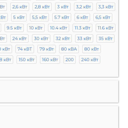
кВт
2,6 кВт
2,8 кВт
3 кВт
3,2 кВт
3,3 кВт
кВт
5 кВт
5,5 кВт
5.7 кВт
6 кВт
6,5 кВт
9.5 кВт
10 кВт
10.4 кВт
11.3 кВт
11.6 кВт
кВт
24 кВт
30 кВт
32 кВт
33 кВт
35 кВт
0 кВт
74 кВТ
79 кВт
80 кВА
80 кВт
8 кВт
150 кВт
160 кВт
200
240 кВт