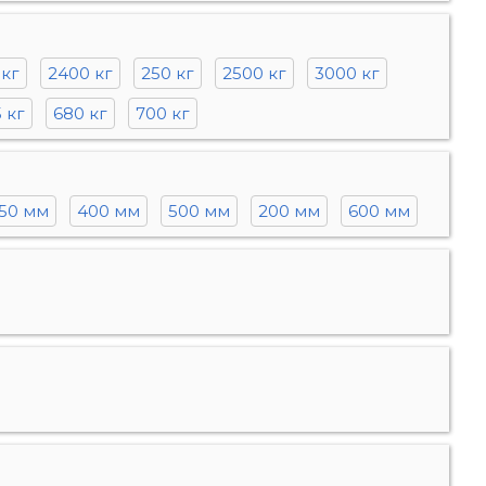
 кг
2400 кг
250 кг
2500 кг
3000 кг
 кг
680 кг
700 кг
50 мм
400 мм
500 мм
200 мм
600 мм