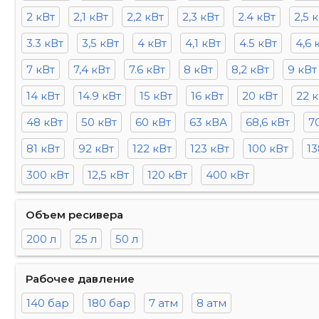
2 кВт
2,1 кВт
2,2 кВт
2,3 кВт
2.4 кВт
2,5 
3.3 кВт
3,5 кВт
4 кВт
4,1 кВт
4.5 кВт
4,6 
7 кВт
7,4 кВт
7.6 кВт
8 кВт
8,2 кВт
9 кВт
14 кВт
14.9 кВт
15 кВт
16 кВт
20 кВт
22 
48 кВт
50 кВт
60 кВт
63 кВА
68,6 кВт
7
81 кВт
92 кВт
122 кВт
123 кВт
100 кВт
13
300 кВт
12,5 кВт
120 кВт
400 кВт
Объем ресивера
200 л
25 л
50 л
Рабочее давление
140 бар
180 бар
7 атм
8 атм