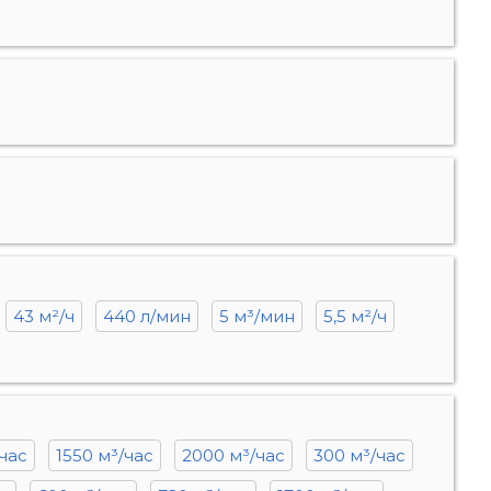
43 м²/ч
440 л/мин
5 м³/мин
5,5 м²/ч
/час
1550 м³/час
2000 м³/час
300 м³/час