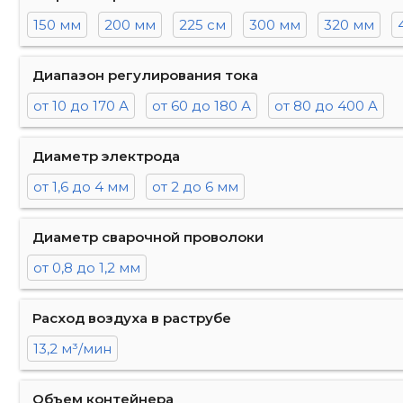
150 мм
200 мм
225 см
300 мм
320 мм
Диапазон регулирования тока
от 10 до 170 А
от 60 до 180 А
от 80 до 400 A
Диаметр электрода
от 1,6 до 4 мм
от 2 до 6 мм
Диаметр сварочной проволоки
от 0,8 до 1,2 мм
Расход воздуха в раструбе
13,2 м³/мин
Объем контейнера