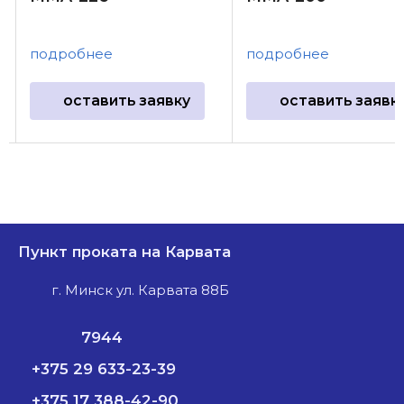
подробнее
подробнее
оставить заявку
оставить заявк
Пункт проката на Карвата
г. Минск ул. Карвата 88Б
7944
+375 29 633-23-39
+375 17 388-42-90