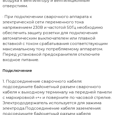
воздуха к вентилятору и вентиляционным
отверстиям.
· При подключении сварочного аппарата к
электрической сети переменного тока
напряжением 230В и частотой 50Гц необходимо
обеспечить защиту розетки для подключения
автоматическим выключателем или плавкой
вставкой с током срабатывания соответствующим
максимальному току потребляемому аппаратом.
Перед установкой предохранителя отключите
входное питание.
Подключение
1. Подсоединение сварочного кабеля:
подсоедините байонетный разъем сварочного
кабеля к выходному терминалу на передней панели
с маркировкой «+» и поверните по часовой стрелке.
Электрододержатель используется для зажима
электрода.Подсоединение кабеля заземления:
подсоедините байонетный разъем кабеля