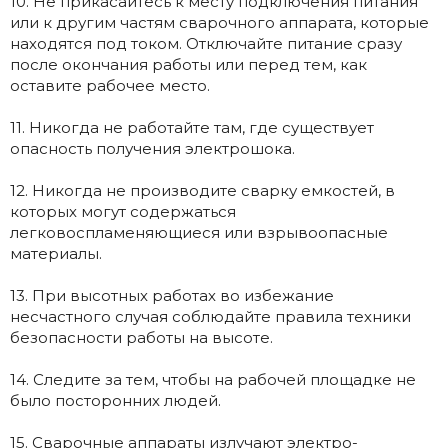
10. Не прикасайтесь к месту подключения питания
или к другим частям сварочного аппарата, которые
находятся под током. Отключайте питание сразу
после окончания работы или перед тем, как
оставите рабочее место.
11. Никогда не работайте там, где существует
опасность получения электрошока.
12. Никогда не производите сварку емкостей, в
которых могут содержаться
легковоспламеняющиеся или взрывоопасные
материалы.
13. При высотных работах во избежание
несчастного случая соблюдайте правила техники
безопасности работы на высоте.
14. Следите за тем, чтобы на рабочей площадке не
было посторонних людей.
15. Сварочные аппараты излучают электро-