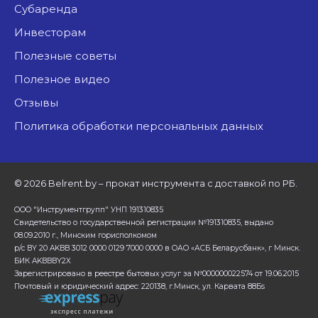
Субаренда
Инвесторам
Полезные советы
Полезное видео
Отзывы
Политика обработки персональных данных
©
2026 Belrent.by – прокат инструмента с доставкой по РБ.
ООО "Инструментгрупп" УНП 191310835
Свидетельство о государственной регистрации №191310835, выдано
08.09.2010 г., Минским горисполкомом
р/с BY 20 AKBB 3012 0000 0129 7000 0000 в ОАО «АСБ Беларусбанк», г Минск.
БИК AKBBBY2X
Зарегистрировано в реестре бытовых услуг за №000000022574 от 19.06.2015
Почтовый и юридический адрес: 220138, г.Минск, ул. Карвата 88Бs