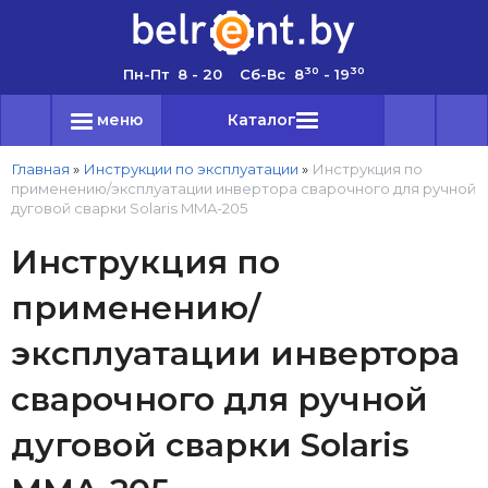
30
30
Пн-Пт 8 - 20 Сб-Вс 8
- 19
меню
Каталог
Главная
»
Инструкции по эксплуатации
»
Инструкция по
применению/эксплуатации инвертора сварочного для ручной
дуговой сварки Solaris MMA-205
Инструкция по
применению/
эксплуатации инвертора
сварочного для ручной
дуговой сварки Solaris