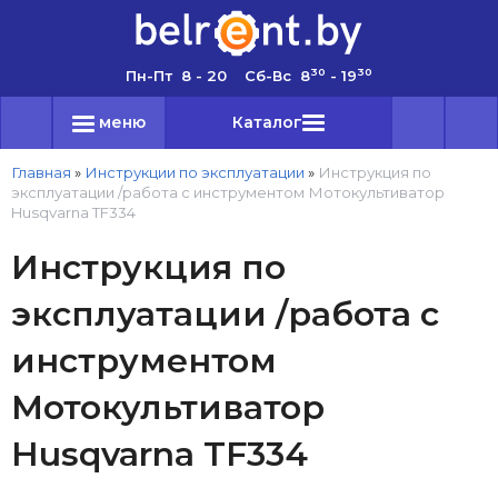
30
30
Пн-Пт 8 - 20 Сб-Вс 8
- 19
меню
Каталог
Главная
»
Инструкции по эксплуатации
»
Инструкция по
эксплуатации /работа с инструментом Мотокультиватор
Husqvarna TF334
Инструкция по
эксплуатации /работа с
инструментом
Мотокультиватор
Husqvarna TF334