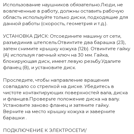
Использование наушников обязательно.Люди, не
вовлеченные в работу, должны оставить рабочую
область используйте только диски, подходящие для
данной работы (скорость, геометрия и т.д.).
УСТАНОВКА ДИСК: Отсоедините машину от сети,
разъединив штепсель.Отвинтите два барашка (23),
затем снимите крышку кожуха (12b). Отвинтите гайку
(A) используя гаечный ключ на 30 мм. Гайка,
блокирующая диск, имеет левую резьбу.Удалите
фланец (B), и установите диск.
Проследите, чтобы направление вращения
совпадало со стрелкой на диске. Убедитесь в
чистоте контактирующих поверхностей вала, диска
и фланцев.Проверьте положение диска на валу.
Установите заново фланец и затяните гайку.
Верните на место крышку кожуха и заверните
барашки .
ПОДКЛЮЧЕНИЕ К ЭЛЕКТРОСЕТИ/