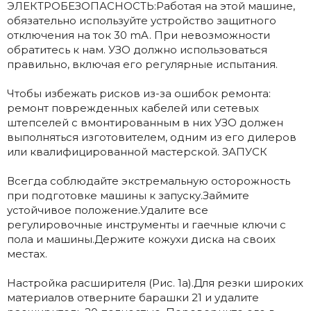
ЭЛЕКТРОБЕЗОПАСНОСТЬ:Работая на этой машине,
обязательно используйте устройство защитного
отключения на ток 30 mA. При невозможности
обратитесь к нам. УЗО должно использоваться
правильно, включая его регулярные испытания.
Чтобы избежать рисков из-за ошибок ремонта:
ремонт поврежденных кабелей или сетевых
штепселей с вмонтированным в них УЗО должен
выполняться изготовителем, одним из его дилеров
или квалифицированной мастерской. ЗАПУСК
Всегда соблюдайте экстремальную осторожность
при подготовке машины к запуску.Займите
устойчивое положение.Удалите все
регулировочные инструменты и гаечные ключи с
пола и машины.Держите кожухи диска на своих
местах.
Настройка расширителя (Рис. 1a).Для резки широких
материалов отверните барашки 21 и удалите