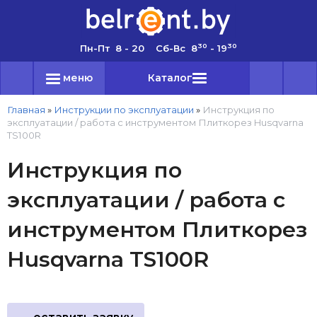
30
30
Пн-Пт 8 - 20 Сб-Вс 8
- 19
меню
Каталог
Главная
»
Инструкции по эксплуатации
»
Инструкция по
эксплуатации / работа с инструментом Плиткорез Husqvarna
TS100R
Инструкция по
эксплуатации / работа с
инструментом Плиткорез
Husqvarna TS100R