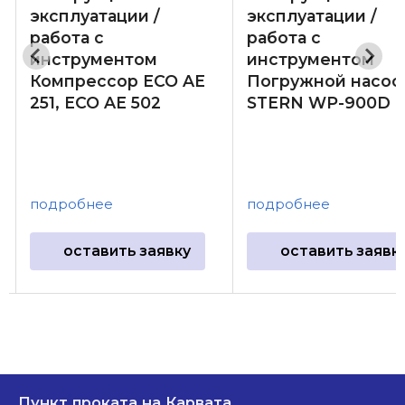
эксплуатации /
эксплуатации /
работа с
работа с
инструментом
инструментом
Компрессор ECO AE
Погружной насос
251, ECO AE 502
STERN WP-900D
подробнее
подробнее
оставить заявку
оставить заявк
Пункт проката на Карвата