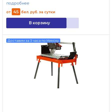
подробнее
45
от
бел. руб.
за сутки
В корзину
Доставим за 3 часа по Минску