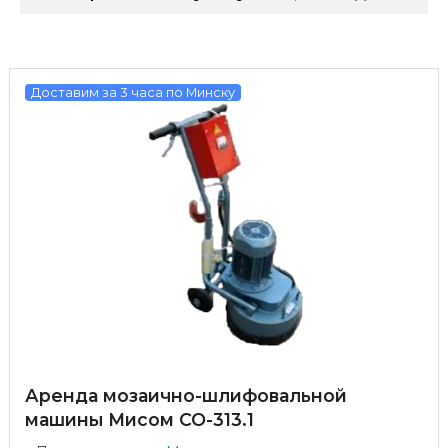
Доставим за 3 часа по Минску
Аренда мозаично-шлифовальной
машины Мисом СО-313.1