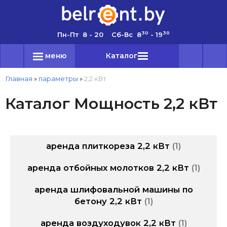
30
30
Пн-Пт 8 - 20 Сб-Вс 8
- 19
меню
Каталог
Главная
»
параметры
»
2,2 кВт
Каталог Мощность 2,2 кВт
аренда плиткореза 2,2 кВт
1
аренда отбойных молотков 2,2 кВт
1
аренда шлифовальной машины по
бетону 2,2 кВт
1
аренда воздуходувок 2,2 кВт
1