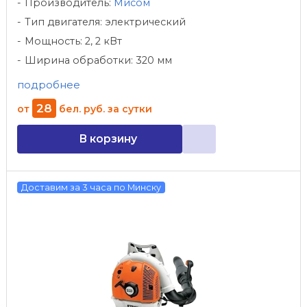
Производитель:
Мисом
Тип двигателя: электрический
Мощность: 2, 2 кВт
Ширина обработки: 320 мм
подробнее
28
от
бел. руб.
за сутки
В корзину
Доставим за 3 часа по Минску