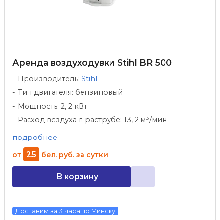
Аренда воздуходувки Stihl BR 500
Производитель:
Stihl
Тип двигателя: бензиновый
Мощность: 2, 2 кВт
Расход воздуха в раструбе: 13, 2 м³/мин
подробнее
25
от
бел. руб.
за сутки
В корзину
Доставим за 3 часа по Минску