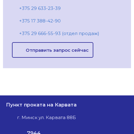
+375 29 633-23-39
+375 17 388-42-90
+375 29 666-55-93 (отдел продаж)
Отправить запрос сейчас
Пункт проката на Карвата
г. Минск ул. Карвата 88Б
7944