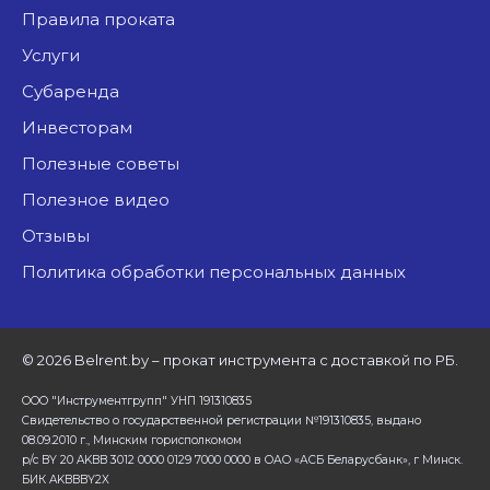
Правила проката
Услуги
Субаренда
Инвесторам
Полезные советы
Полезное видео
Отзывы
Политика обработки персональных данных
©
2026 Belrent.by – прокат инструмента с доставкой по РБ.
ООО "Инструментгрупп" УНП 191310835
Свидетельство о государственной регистрации №191310835, выдано
08.09.2010 г., Минским горисполкомом
р/с BY 20 AKBB 3012 0000 0129 7000 0000 в ОАО «АСБ Беларусбанк», г Минск.
БИК AKBBBY2X