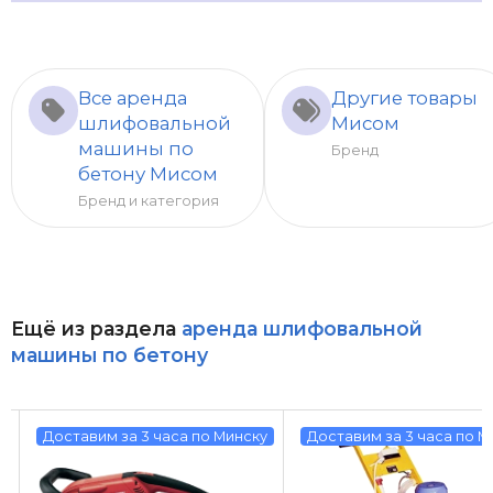
Все аренда
Другие товары
шлифовальной
Мисом
машины по
Бренд
бетону Мисом
Бренд и категория
Ещё из раздела
аренда шлифовальной
машины по бетону
у
Доставим за 3 часа по Минску
Доставим за 3 часа по М