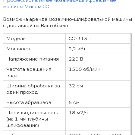
Профессиональные мозаично-шлифовальные
машины Мисом СО
Возможна аренда мозаично-шлифовальной машины
с доставкой на Ваш объект.
Модель
СО-313.1
Мощность
2,2 кВт
Напряжение питания
220 В
Частота вращения
1500 об/мин
вала
Ширина обработки за
32 см
один проход
Высота абразивов
5 см
Производительность
18 м2/ч
(на 1 мм глубины
шлифования)