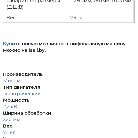
Габаритные размеры
1260мм;460мм;1000мм
(Д;Ш;В)
Вес
74 кг
Купить
новую мозаично-шлифовальную машину
можно на isell.by.
Производитель
Мисом
Тип двигателя
электрический
Мощность
2,2 кВт
Ширина обработки
320 мм
Вес
74 кг