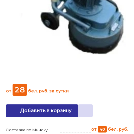
28
от
бел. руб.
за сутки
Добавить в корзину
от
бел. руб.
40
Доставка по Минску