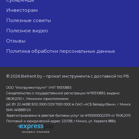
Инвесторам
Полезные советы
Полезное видео
Отзывы
Политика обработки персональных данных
©
2026 Belrent.by – прокат инструмента с доставкой по РБ.
ООО "Инструментгрупп" УНП 191310835
Свидетельство о государственной регистрации №191310835, выдано
08.09.2010 г., Минским горисполкомом
р/с BY 20 AKBB 3012 0000 0129 7000 0000 в ОАО «АСБ Беларусбанк», г Минск.
БИК AKBBBY2X
Зарегистрировано в реестре бытовых услуг за №000000022574 от 19.06.2015
Почтовый и юридический адрес: 220138, г.Минск, ул. Карвата 88Бs