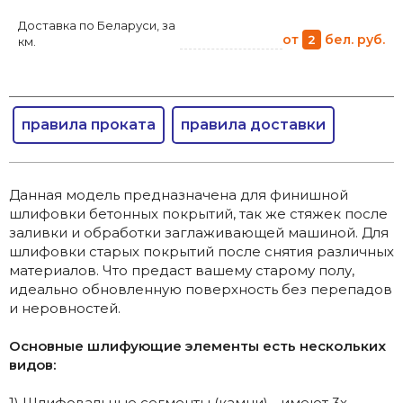
Доставка по Беларуси, за
от
бел. руб.
2
км.
правила проката
правила доставки
Данная модель предназначена для финишной
шлифовки бетонных покрытий, так же стяжек после
заливки и обработки заглаживающей машиной. Для
шлифовки старых покрытий после снятия различных
материалов. Что предаст вашему старому полу,
идеально обновленную поверхность без перепадов
и неровностей.
Основные шлифующие элементы есть нескольких
видов:
1) Шлифовальные сегменты (камни) - имеют 3х