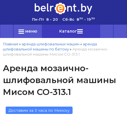
30
30
Пн-Пт 8 - 20 Сб-Вс 8
- 19
меню
Каталог
Главная
»
аренда шлифовальных машин
»
аренда
шлифовальной машины по бетону
»
Аренда мозаично-
шлифовальной машины Мисом СО-313.1
Аренда мозаично-
шлифовальной машины
Мисом СО-313.1
Доставим за 3 часа по Минску