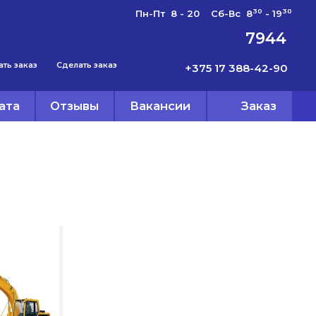
30
30
Пн-Пт 8 - 20 Сб-Вс 8
- 19
7944
ать заказ
Сделать заказ
+375 17 388-42-90
ата
Отзывы
Вакансии
Заказ