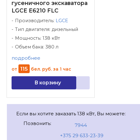
гусеничного экскаватора
LGCE E6210 FLC
Производитель:
LGCE
Тип двигателя: дизельный
Мощность: 138 кВт
Объем бака: 380 л
подробнее
115
от
бел. руб.
за 1 час
В корзину
Если вы хотите заказать 138 кВт, Вы можете:
Позвонить:
7944
+375 29 633-23-39