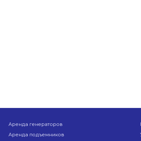
аренда генераторов
аренда подъемников