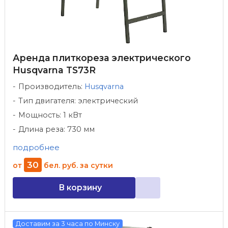
Аренда плиткореза электрического
Husqvarna TS73R
Производитель:
Husqvarna
Тип двигателя: электрический
Мощность: 1 кВт
Длина реза: 730 мм
подробнее
30
от
бел. руб.
за сутки
В корзину
Доставим за 3 часа по Минску