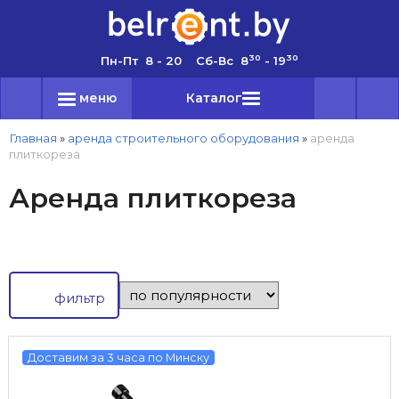
30
30
Пн-Пт 8 - 20 Сб-Вс 8
- 19
меню
Каталог
Главная
»
аренда строительного оборудования
»
аренда
плиткореза
Аренда плиткореза
фильтр
Доставим за 3 часа по Минску