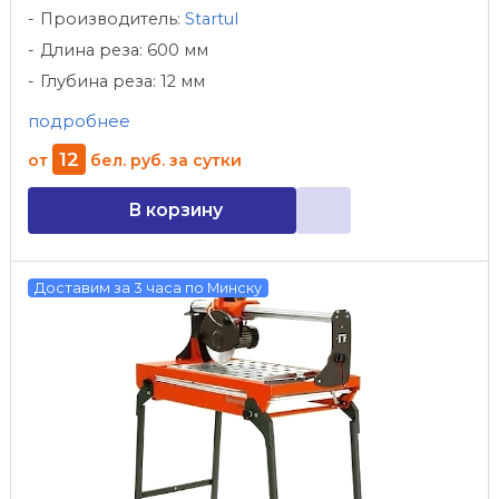
Производитель:
Startul
Длина реза: 600 мм
Глубина реза: 12 мм
подробнее
12
от
бел. руб.
за сутки
В корзину
Доставим за 3 часа по Минску