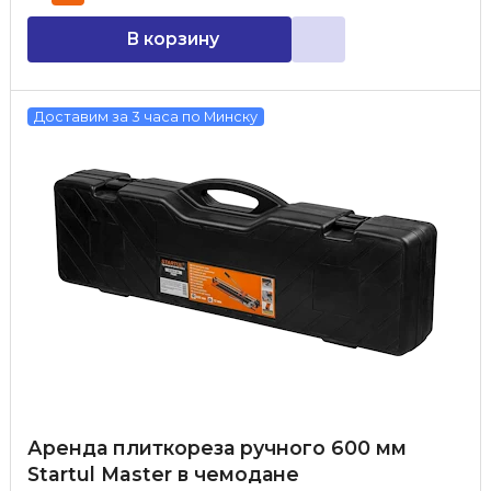
В корзину
Доставим за 3 часа по Минску
Аренда плиткореза ручного 600 мм
Startul Master в чемодане