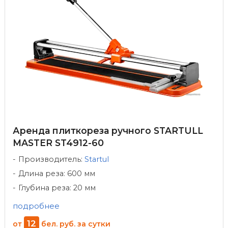
Аренда плиткореза ручного STARTULL
MASTER ST4912-60
Производитель:
Startul
Длина реза: 600 мм
Глубина реза: 20 мм
подробнее
12
от
бел. руб.
за сутки