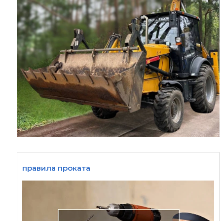
правила проката