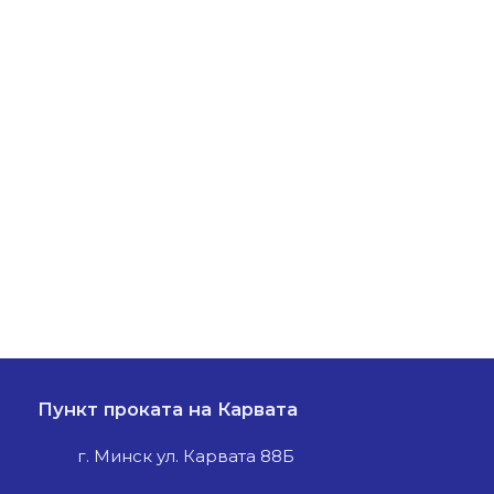
Пункт проката на Карвата
г. Минск ул. Карвата 88Б