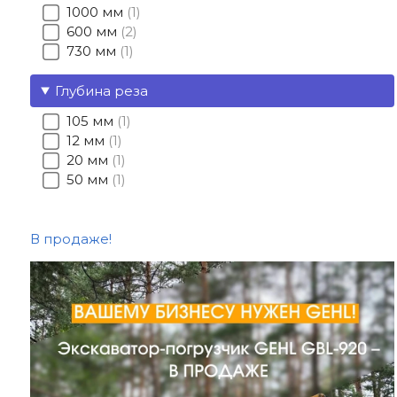
1000 мм
1
600 мм
2
730 мм
1
Глубина реза
105 мм
1
12 мм
1
20 мм
1
50 мм
1
В продаже!