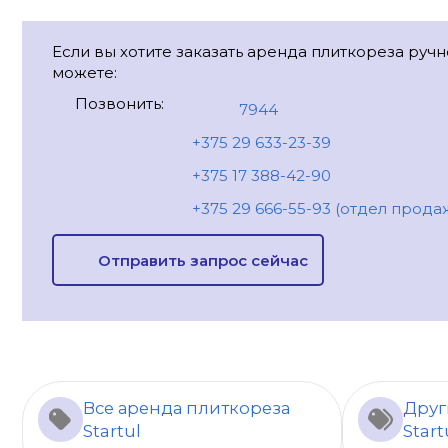
Если вы хотите заказать аренда плиткореза ручно
можете:
Позвонить:
7944
+375 29 633-23-39
+375 17 388-42-90
+375 29 666-55-93 (отдел прода
Отправить запрос сейчас
Все аренда плиткореза
Друг
Startul
Start