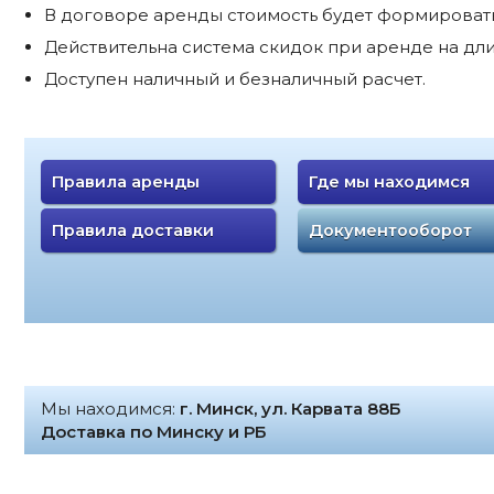
В договоре аренды стоимость будет формироватьс
Действительна система скидок при аренде на дли
Доступен наличный и безналичный расчет.
Правила аренды
Где мы находимся
Правила доставки
Документооборот
Мы находимся:
г. Минск, ул. Карвата 88Б
Доставка по Минску и РБ