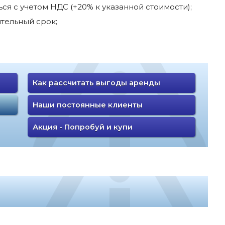
я с учетом НДС (+20% к указанной стоимости);
тельный срок;
Как рассчитать выгоды аренды
Наши постоянные клиенты
Акция - Попробуй и купи