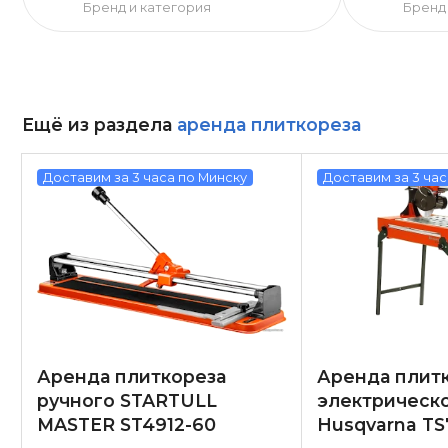
Бренд и категория
Бренд
Ещё из раздела
аренда плиткореза
Доставим за 3 часа по Минску
Доставим за 3 час
Аренда плиткореза
Аренда плит
ручного STARTULL
электрическ
MASTER ST4912-60
Husqvarna TS