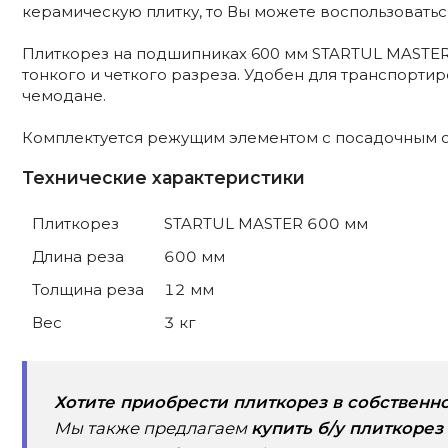
керамическую плитку, то Вы можете воспользоватьс
Плиткорез на подшипниках 600 мм STARTUL MASTER.
тонкого и четкого разреза. Удобен для транспортиро
чемодане.
Комплектуется режущим элементом с посадочным о
Технические характеристики
Плиткорез
STARTUL MASTER 600 мм
Длина реза
600 мм
Толщина реза
12 мм
Вес
3 кг
Хотите приобрести плиткорез в собственн
Мы также предлагаем
купить б/у плиткорез