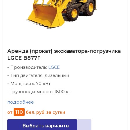
Аренда (прокат) экскаватора-погрузчика
LGCE B877F
Производитель:
LGCE
Тип двигателя: дизельный
Мощность: 70 кВт
Грузоподъемность: 1800 кг
подробнее
110
от
бел. руб.
за сутки
Выбрать варианты