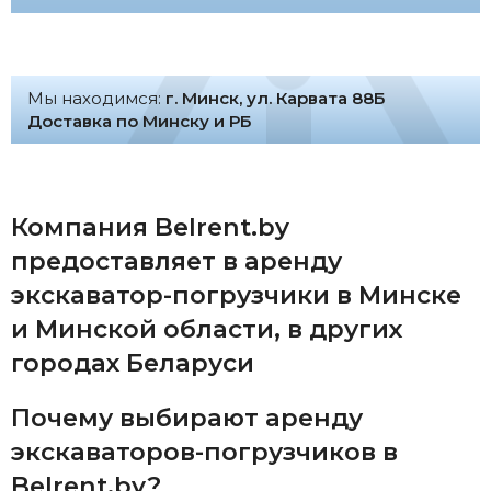
Мы находимся:
г. Минск, ул. Карвата 88Б
Доставка по Минску и РБ
Компания Belrent.by
предоставляет в аренду
экскаватор-погрузчики в Минске
и Минской области, в других
городах Беларуси
Почему выбирают аренду
экскаваторов-погрузчиков в
Belrent.by?