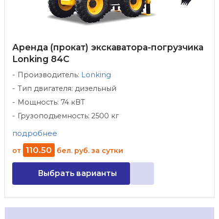
Аренда (прокат) экскаватора-погрузчика
Lonking 84C
Производитель:
Lonking
Тип двигателя: дизельный
Мощность: 74 кВТ
Грузоподъемность: 2500 кг
подробнее
110
.
50
от
бел. руб.
за сутки
Выбрать варианты