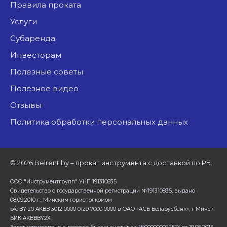
Правила проката
Услуги
Субаренда
Инвесторам
Полезные советы
Полезное видео
Отзывы
Политика обработки персональных данных
©
2026 Belrent.by – прокат инструмента с доставкой по РБ.
ООО "Инструментгрупп" УНП 191310835
Свидетельство о государственной регистрации №191310835, выдано
08.09.2010 г., Минским горисполкомом
р/с BY 20 AKBB 3012 0000 0129 7000 0000 в ОАО «АСБ Беларусбанк», г Минск.
БИК AKBBBY2X