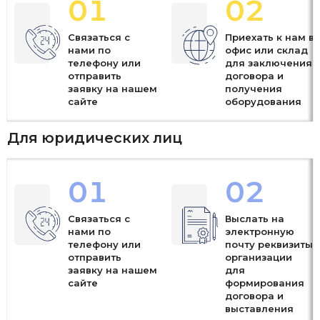
01
02
Связаться с
Приехать к нам в
нами по
офис или склад
телефону или
для заключения
отправить
договора и
заявку на нашем
получения
сайте
оборудования
Для юридических лиц
01
02
Связаться с
Выслать на
нами по
электронную
телефону или
почту реквизиты
отправить
организации
заявку на нашем
для
сайте
формирования
договора и
выставления