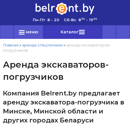
30
30
Пн-Пт 8 - 20 Сб-Вс 8
- 19
меню
Каталог
Главная
»
аренда спецтехники
»
аренда экскаваторов-
погрузчиков
Аренда экскаваторов-
погрузчиков
Компания Belrent.by предлагает
аренду экскаватора-погрузчика в
Минске, Минской области и
других городах Беларуси