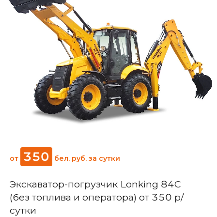
350
от
бел. руб.
за сутки
Экскаватор-погрузчик Lonking 84C
(без топлива и оператора) от 350 р/
сутки