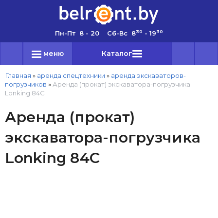
30
30
Пн-Пт 8 - 20 Сб-Вс 8
- 19
меню
Каталог
Главная
»
аренда спецтехники
»
аренда экскаваторов-
погрузчиков
»
Аренда (прокат) экскаватора-погрузчика
Lonking 84C
Аренда (прокат)
экскаватора-погрузчика
Lonking 84C