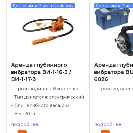
Доставим за 3 часа по Минску
Доставим за 3 час
Аренда глубинного
Аренда глуб
вибратора ВИ-1-16-3 /
вибратора B
ВИ-1-17-3
6026
Производитель:
Вибромаш
Производител
Тип двигателя: электрический
Длина гибкого вала: 3 м
Вес: 20 кг
подробнее
подробнее