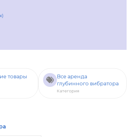
ж)
ие товары
Все аренда
глубинного вибратора
Категория
ра