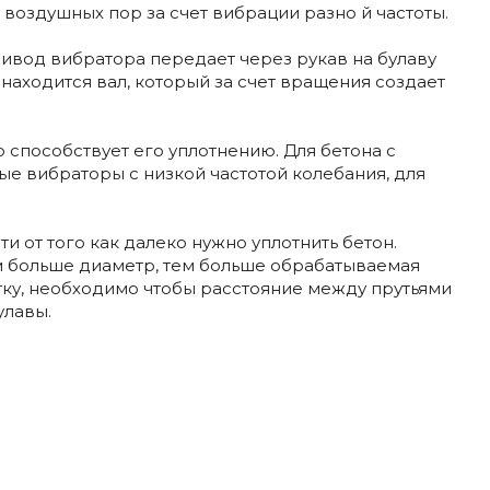
воздушных пор за счет вибрации разно й частоты.
вод вибратора передает через рукав на булаву
находится вал, который за счет вращения создает
 способствует его уплотнению. Для бетона с
е вибраторы с низкой частотой колебания, для
и от того как далеко нужно уплотнить бетон.
м больше диаметр, тем больше обрабатываемая
тку, необходимо чтобы расстояние между прутьями
улавы.