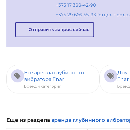
+375 17 388-42-90
+375 29 666-55-93 (отдел прода
Отправить запрос сейчас
Все аренда глубинного
Друг
вибратора Enar
Enar
Бренд и категория
Бренд
Ещё из раздела
аренда глубинного вибрато