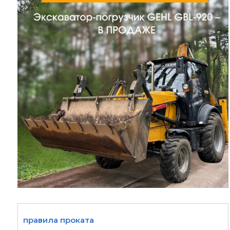
правила проката