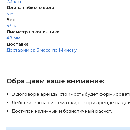
2,3 кВт
Длина гибкого вала
3 м
Вес
4,5 кг
Диаметр наконечника
48 мм
Доставка
Доставим за 3 часа по Минску
Обращаем ваше внимание:
В договоре аренды стоимость будет формироватьс
Действительна система скидок при аренде на дли
Доступен наличный и безналичный расчет.