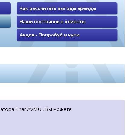
Как рассчитать выгоды аренды
Наши постоянные клиенты
Акция - Попробуй и купи
атора Enar AVMU , Вы можете: