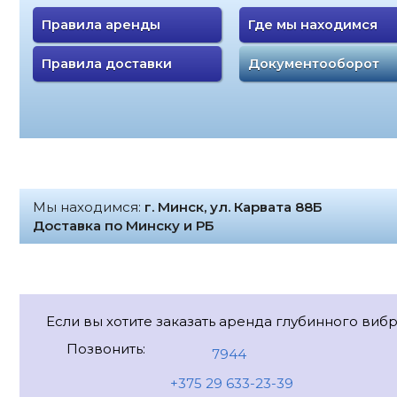
Правила аренды
Где мы находимся
Правила доставки
Документооборот
Мы находимся:
г. Минск, ул. Карвата 88Б
Доставка по Минску и РБ
Если вы хотите заказать аренда глубинного вибр
Позвонить:
7944
+375 29 633-23-39