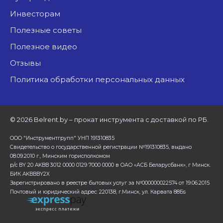
Инвесторам
Полезные советы
Полезное видео
Отзывы
Политика обработки персональных данных
©
2026 Belrent.by – прокат инструмента с доставкой по РБ.
ООО "Инструментгрупп" УНП 191310835
Свидетельство о государственной регистрации №191310835, выдано
08.09.2010 г., Минским горисполкомом
р/с BY 20 AKBB 3012 0000 0129 7000 0000 в ОАО «АСБ Беларусбанк», г Минск.
БИК AKBBBY2X
Зарегистрировано в реестре бытовых услуг за №000000022574 от 19.06.2015
Почтовый и юридический адрес: 220138, г.Минск, ул. Карвата 88Бs