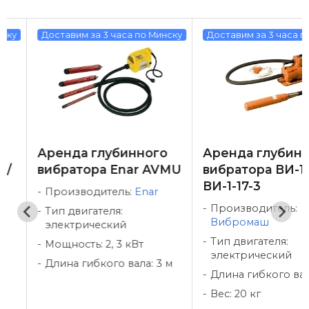
у
Доставим за 3 часа по Минску
Доставим за 3 часа по М
Аренда глубинного
Аренда глубинно
вибратора Enar AVMU
вибратора ВИ-1-16-
ВИ-1-17-3
Производитель:
Enar
Производитель:
Тип двигателя:
Вибромаш
электрический
Тип двигателя:
Мощность: 2, 3 кВт
электрический
Длина гибкого вала: 3 м
Длина гибкого вала: 
Вес: 20 кг