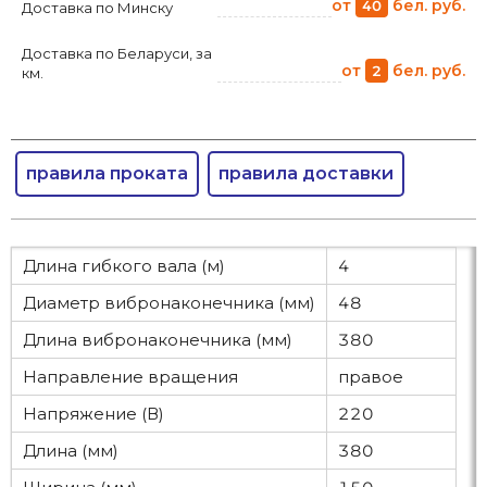
от
бел. руб.
40
Доставка по Минску
Доставка по Беларуси, за
от
бел. руб.
2
км.
правила проката
правила доставки
Длина гибкого вала (м)
4
Диаметр вибронаконечника (мм)
48
Длина вибронаконечника (мм)
380
Направление вращения
правое
Напряжение (В)
220
Длина (мм)
380