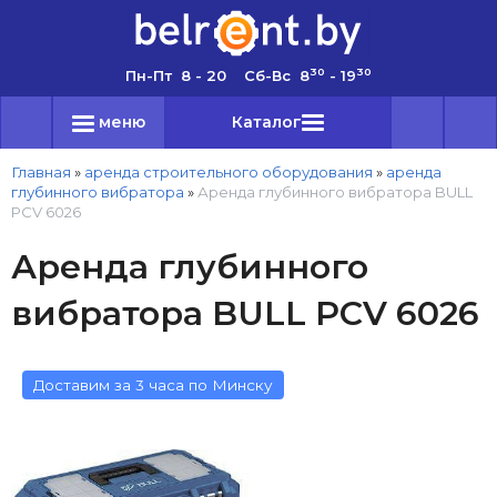
30
30
Пн-Пт 8 - 20 Сб-Вс 8
- 19
меню
Каталог
Главная
»
аренда строительного оборудования
»
аренда
глубинного вибратора
»
Аренда глубинного вибратора BULL
PCV 6026
Аренда глубинного
вибратора BULL PCV 6026
Доставим за 3 часа по Минску