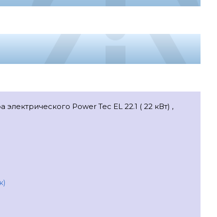
электрического Power Tec EL 22.1 ( 22 кВт) ,
ж)