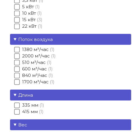
3,3 кВт
1
5 кВт
1
10 кВт
1
15 кВт
3
22 кВт
1
Поток воздуха
1380 м³/час
1
2000 м³/час
1
510 м³/час
1
600 м³/час
1
840 м³/час
1
1700 м³/час
1
Длина
335 мм
1
415 мм
1
Вес