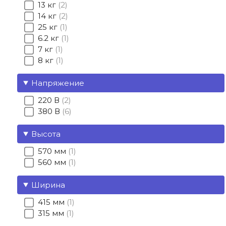
13 кг
2
14 кг
2
25 кг
1
6.2 кг
1
7 кг
1
8 кг
1
Напряжение
220 В
2
380 В
6
Высота
570 мм
1
560 мм
1
Ширина
415 мм
1
315 мм
1