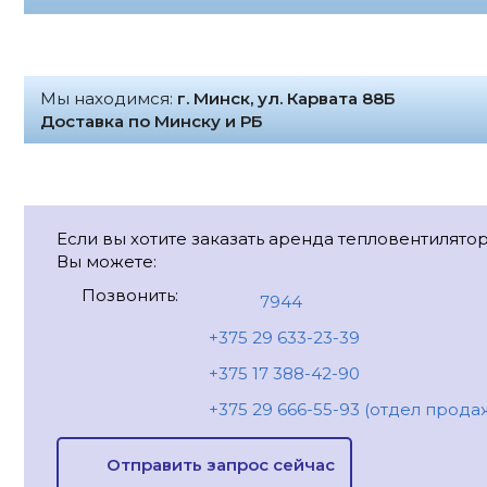
Мы находимся:
г. Минск, ул. Карвата 88Б
Доставка по Минску и РБ
Если вы хотите заказать аренда тепловентилятора 
Вы можете:
Позвонить:
7944
+375 29 633-23-39
+375 17 388-42-90
+375 29 666-55-93 (отдел прода
Отправить запрос сейчас