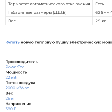
Термостат автоматического отключения
Есть
Габаритные размеры (Д;Ш;В)
625мм;
Вес
25 кг
Купить
новую тепловую пушку электрическую можно 
Производитель
PowerTec
Мощность
22 кВт
Поток воздуха
2000 м³/час
Вес
25 кг
Напряжение
380 В