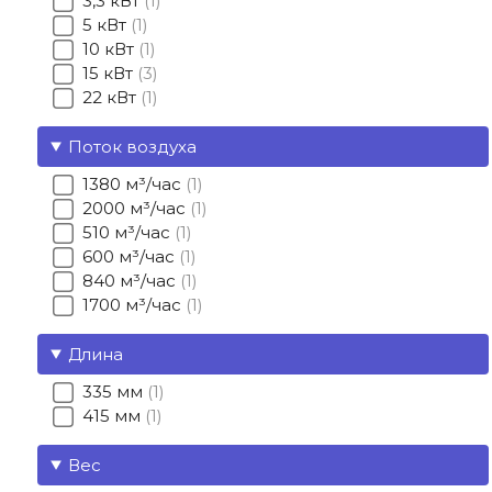
3,3 кВт
1
5 кВт
1
10 кВт
1
15 кВт
3
22 кВт
1
Поток воздуха
1380 м³/час
1
2000 м³/час
1
510 м³/час
1
600 м³/час
1
840 м³/час
1
1700 м³/час
1
Длина
335 мм
1
415 мм
1
Вес