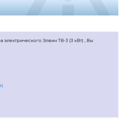
 электрического Элвин ТВ-3 (3 кВт) , Вы
ж)