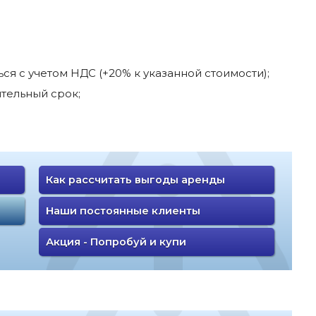
я с учетом НДС (+20% к указанной стоимости);
тельный срок;
Как рассчитать выгоды аренды
Наши постоянные клиенты
Акция - Попробуй и купи