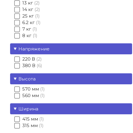
13 кг
2
14 кг
2
25 кг
1
6.2 кг
1
7 кг
1
8 кг
1
Напряжение
220 В
2
380 В
6
Высота
570 мм
1
560 мм
1
Ширина
415 мм
1
315 мм
1