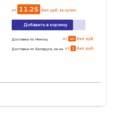
11
.
25
от
бел. руб.
за сутки
Добавить в корзину
от
бел. руб.
40
Доставка по Минску
от
бел. руб.
2
Доставка по Беларуси, за км.