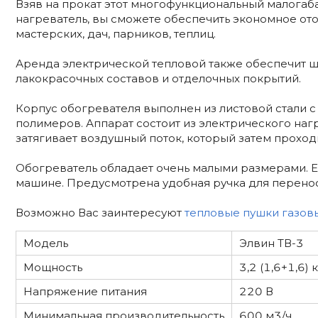
Взяв на прокат этот многофункциональный малогаб
нагреватель, вы сможете обеспечить экономное о
мастерских, дач, парников, теплиц.
Аренда электрической тепловой также обеспечит 
лакокрасочных составов и отделочных покрытий.
Корпус обогревателя выполнен из листовой стали 
полимеров. Аппарат состоит из электрического наг
затягивает воздушный поток, который затем проходи
Обогреватель обладает очень малыми размерами. Е
машине. Предусмотрена удобная ручка для перенос
Возможно Вас заинтересуют
тепловые пушки газов
Модель
Элвин ТВ-3
Мощность
3,2 (1,6+1,6) 
Напряжение питания
220 В
Минимальная производительность
600 м3/ч