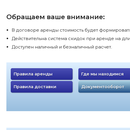
Обращаем ваше внимание:
В договоре аренды стоимость будет формироватьс
Действительна система скидок при аренде на дли
Доступен наличный и безналичный расчет.
Правила аренды
Где мы находимся
Правила доставки
Документооборот