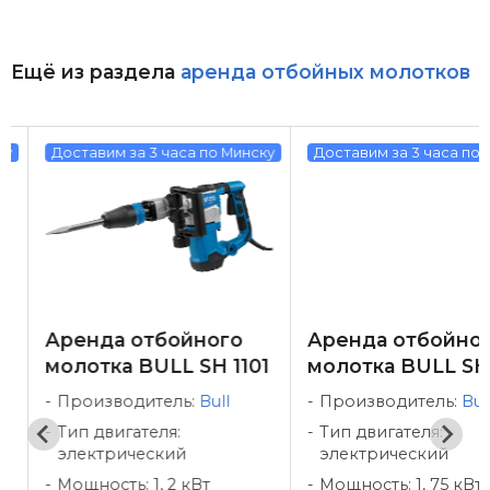
Ещё из раздела
аренда отбойных молотков
у
Доставим за 3 часа по Минску
Доставим за 3 часа по М
Аренда отбойного
Аренда отбойног
молотка BULL SH 1101
молотка BULL SH 
Производитель:
Bull
Производитель:
Bull
Тип двигателя:
Тип двигателя:
электрический
электрический
Мощность: 1, 2 кВт
Мощность: 1, 75 кВт