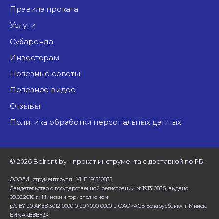
Правила проката
Услуги
Субаренда
Инвесторам
Полезные советы
Полезное видео
Отзывы
Политика обработки персональных данных
©
2026 Belrent.by – прокат инструмента с доставкой по РБ.
ООО "Инструментгрупп" УНП 191310835
Свидетельство о государственной регистрации №191310835, выдано
08.09.2010 г., Минским горисполкомом
р/с BY 20 AKBB 3012 0000 0129 7000 0000 в ОАО «АСБ Беларусбанк», г Минск.
БИК AKBBBY2X