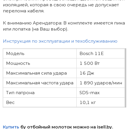
изоляцией, которая в свою очередь не допускает
перелома кабеля.
К вниманию Арендатора: В комплекте имеется пика
или лопатка (на Ваш выбор).
Инструкция по эксплуатации и техобслуживанию
Модель
Bosch 11E
Мощность
1 500 Вт
Максимальная сила удара
16 Дж
Максимальная частота удара
1 890 ударов/мин
Тип патрона
SDS-max
Вес
10,1 кг
Купить
бу отбойный молоток можно на isell.by.