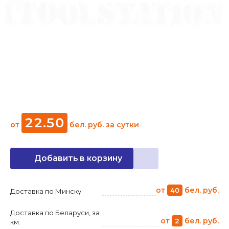
22
.
50
от
бел. руб.
за сутки
Добавить в корзину
от
бел. руб.
40
Доставка по Минску
Доставка по Беларуси, за
от
бел. руб.
2
км.