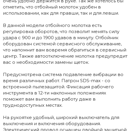
очень удобно держится в руке. Так же хотелось бы
отметить, что отбойный молоток удобен в
использовании, как для правши, так и для левши.
В данной модели отбойного молотка есть
регулировка оборотов, что позволит менять силу
удара с 900 и до 1900 удавов в минуту. Отбойник
оборудован системой сервисного обслуживание,
что напомнит вам вовремя обратиться в сервисный
центр. Также автоотключение молотка предупредит
вас о необходимости замены щеток.
Предусмотрена система подавление вибрации во
время различных работ. Патрон SDS-max - со
встроенной пылезащитой. Фиксация рабочего
инструмента в 12-ти наклонных положениях
поможет вам выполнить работу даже в
труднодоступных местах.
На рукоятке удобный, широкий выключатель для
выключения и включения оборудования.
Электрический провод оснащен двойной защитной