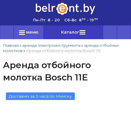
30
30
Пн-Пт 8 - 20 Сб-Вс 8
- 19
меню
Каталог
Главная
»
аренда электроинструмента
»
аренда отбойных
молотков
»
Аренда отбойного молотка Bosch 11E
Аренда отбойного
молотка Bosch 11E
Доставим за 3 часа по Минску