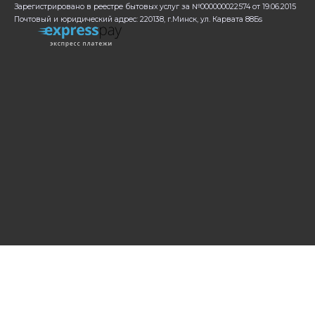
Зарегистрировано в реестре бытовых услуг за №000000022574 от 19.06.2015
Почтовый и юридический адрес: 220138, г.Минск, ул. Карвата 88Бs