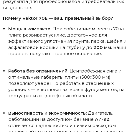
результата для профессионалов и требовательных
владельцев.
Почему Vektor 70E — ваш правильный выбор?
Мощь в компакте:
При собственном весе в 70 кг
плита развивает усилие, достаточное для
эффективного уплотнения грунта, песка, щебня и
асфальтовой крошки на глубину до
200 мм
. Ваши
проекты получают прочное основание.
Работа без ограничений:
Центробежная сила и
оптимальные габариты плиты (500x300 мм)
позволяют уверенно работать в стесненных
условиях — в котлованах, возле фундаментов, на
тротуарах и ландшафтных объектах.
Выносливость и экономичность:
Двигатель,
работающий на доступном бензине
АИ-92
,
отличается надежностью и низким расходом
топлива. Вы тратите меньше на эксплуатацию, но