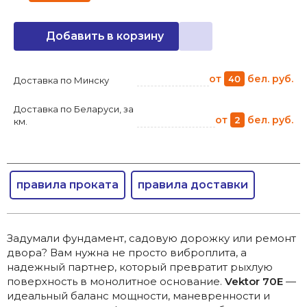
Добавить в корзину
от
бел. руб.
40
Доставка по Минску
Доставка по Беларуси, за
от
бел. руб.
2
км.
правила проката
правила доставки
Задумали фундамент, садовую дорожку или ремонт
двора? Вам нужна не просто виброплита, а
надежный партнер, который превратит рыхлую
поверхность в монолитное основание.
Vektor 70E
—
идеальный баланс мощности, маневренности и