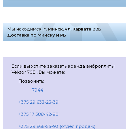
Мы находимся:
г. Минск, ул. Карвата 88Б
Доставка по Минску и РБ
Если вы хотите заказать аренда виброплиты
Vektor 70E , Вы можете:
Позвонить:
7944
+375 29 633-23-39
+375 17 388-42-90
+375 29 666-55-93 (отдел продаж)