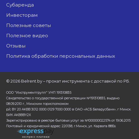
Субаренда
Инвесторам
Полезные советы
Полезное видео
Отзывы
Политика обработки персональных данных
©
2026 Belrent.by – прокат инструмента с доставкой по РБ.
ООО "Инструментгрупп" УНП 191310835
Свидетельство о государственной регистрации №191310835, выдано
08.09.2010 г., Минским горисполкомом
р/с BY 20 AKBB 3012 0000 0129 7000 0000 в ОАО «АСБ Беларусбанк», г Минск.
БИК AKBBBY2X
Зарегистрировано в реестре бытовых услуг за №000000022574 от 19.06.2015
Почтовый и юридический адрес: 220138, г.Минск, ул. Карвата 88Бs